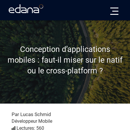
Edana
Conception d’applications
mobiles : faut-il miser sur le natif
ou le cross-platform ?
Par Lucas Schmid
Développeur Mobile
Lectures: 560