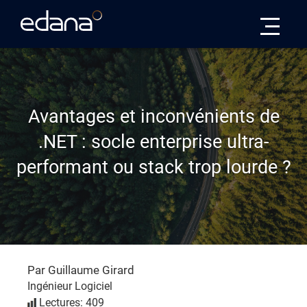
Edana
Avantages et inconvénients de
.NET : socle enterprise ultra-
performant ou stack trop lourde ?
Par Guillaume Girard
Ingénieur Logiciel
Lectures: 409