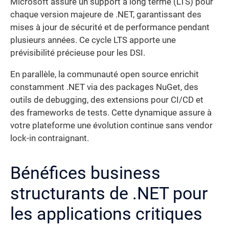
Microsoft assure un support à long terme (LTS) pour
chaque version majeure de .NET, garantissant des
mises à jour de sécurité et de performance pendant
plusieurs années. Ce cycle LTS apporte une
prévisibilité précieuse pour les DSI.
En parallèle, la communauté open source enrichit
constamment .NET via des packages NuGet, des
outils de debugging, des extensions pour CI/CD et
des frameworks de tests. Cette dynamique assure à
votre plateforme une évolution continue sans vendor
lock-in contraignant.
Bénéfices business
structurants de .NET pour
les applications critiques