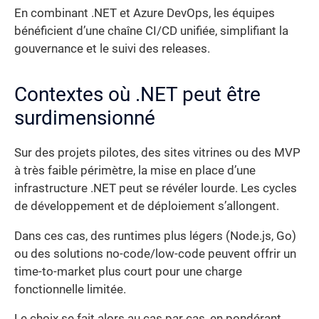
En combinant .NET et Azure DevOps, les équipes
bénéficient d’une chaîne CI/CD unifiée, simplifiant la
gouvernance et le suivi des releases.
Contextes où .NET peut être
surdimensionné
Sur des projets pilotes, des sites vitrines ou des MVP
à très faible périmètre, la mise en place d’une
infrastructure .NET peut se révéler lourde. Les cycles
de développement et de déploiement s’allongent.
Dans ces cas, des runtimes plus légers (Node.js, Go)
ou des solutions no-code/low-code peuvent offrir un
time-to-market plus court pour une charge
fonctionnelle limitée.
Le choix se fait alors au cas par cas, en pondérant