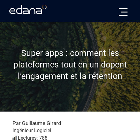
Edana
Super apps : comment les
plateformes tout-en-un dopent
l’engagement et la rétention
Par Guillaume Girard
Ingénieur Logiciel
Lectures: 788