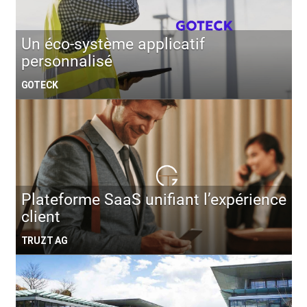
Un éco-système applicatif
personnalisé
GOTECK
Plateforme SaaS unifiant l’expérience
client
TRUZT AG