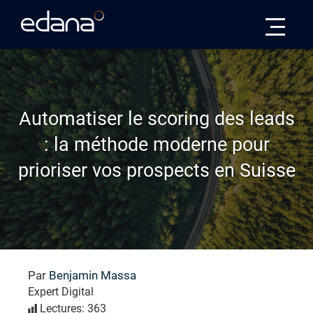
Edana
Automatiser le scoring des leads
: la méthode moderne pour
prioriser vos prospects en Suisse
Par
Benjamin Massa
Expert Digital
Lectures: 363