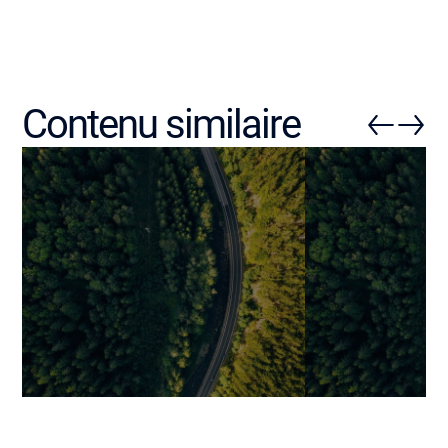
Contenu similaire
Personnalisation de contenu
Tendances Digi
grâce à l’IA : comment les
Les priorités 