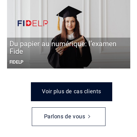
Du papier au numérique: l’examen
Fide
FIDELP
Voir plus de cas clients
Parlons de vous