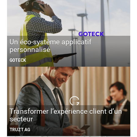
Un éco-système applicatif
personnalisé
GOTECK
Transformer l’expérience client d’un
secteur
TRUZT AG