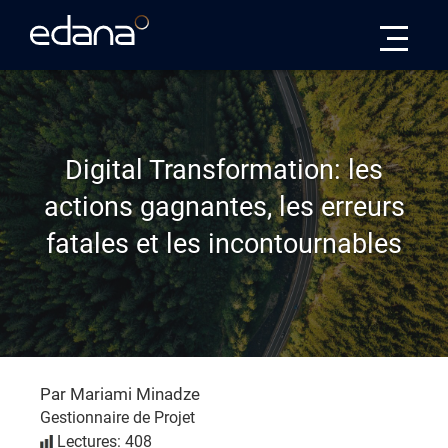
Edana
Digital Transformation: les
actions gagnantes, les erreurs
fatales et les incontournables
Par Mariami Minadze
Gestionnaire de Projet
Lectures: 408