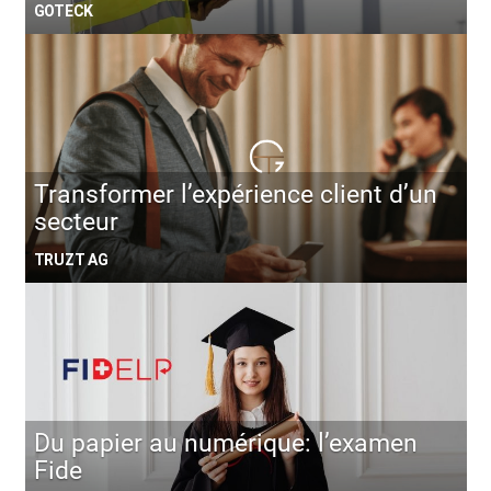
GOTECK
Transformer l’expérience client d’un
secteur
TRUZT AG
Du papier au numérique: l’examen
Fide