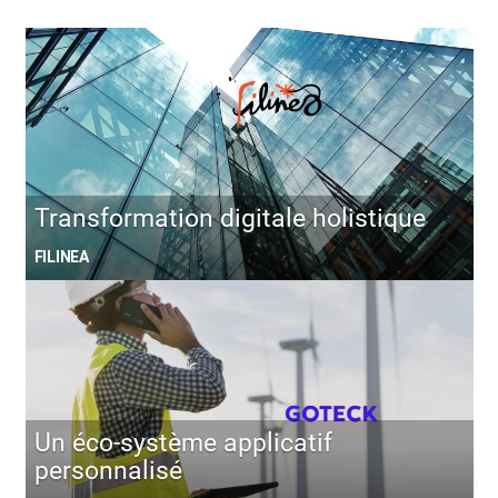
Transformation digitale holistique
FILINEA
Un éco-système applicatif
personnalisé