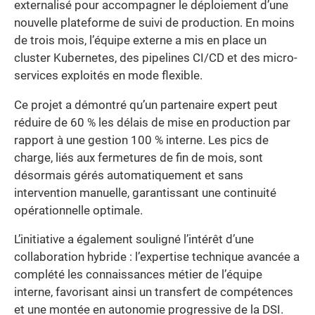
externalisé pour accompagner le déploiement d’une
nouvelle plateforme de suivi de production. En moins
de trois mois, l’équipe externe a mis en place un
cluster Kubernetes, des pipelines CI/CD et des micro-
services exploités en mode flexible.
Ce projet a démontré qu’un partenaire expert peut
réduire de 60 % les délais de mise en production par
rapport à une gestion 100 % interne. Les pics de
charge, liés aux fermetures de fin de mois, sont
désormais gérés automatiquement et sans
intervention manuelle, garantissant une continuité
opérationnelle optimale.
L’initiative a également souligné l’intérêt d’une
collaboration hybride : l’expertise technique avancée a
complété les connaissances métier de l’équipe
interne, favorisant ainsi un transfert de compétences
et une montée en autonomie progressive de la DSI.