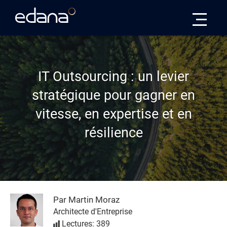
Edana
IT Outsourcing : un levier
stratégique pour gagner en
vitesse, en expertise et en
résilience
Par Martin Moraz
Architecte d'Entreprise
Lectures: 389