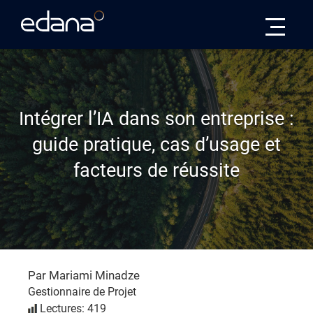
Edana
Intégrer l’IA dans son entreprise :
guide pratique, cas d’usage et
facteurs de réussite
Par Mariami Minadze
Gestionnaire de Projet
Lectures: 419