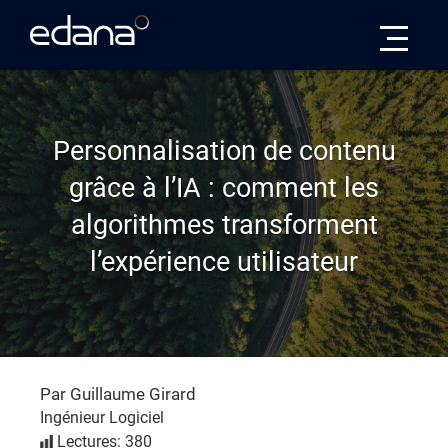
Edana
Personnalisation de contenu
grâce à l’IA : comment les
algorithmes transforment
l’expérience utilisateur
Par Guillaume Girard
Ingénieur Logiciel
Lectures: 380