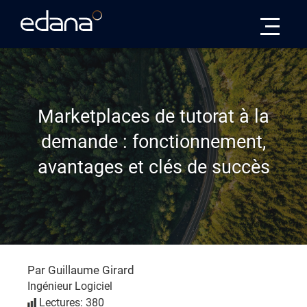
Edana
Marketplaces de tutorat à la
demande : fonctionnement,
avantages et clés de succès
Par Guillaume Girard
Ingénieur Logiciel
Lectures: 380