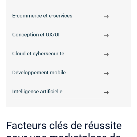
E-commerce et e-services
Conception et UX/UI
Cloud et cybersécurité
Développement mobile
Intelligence artificielle
Facteurs clés de réussite