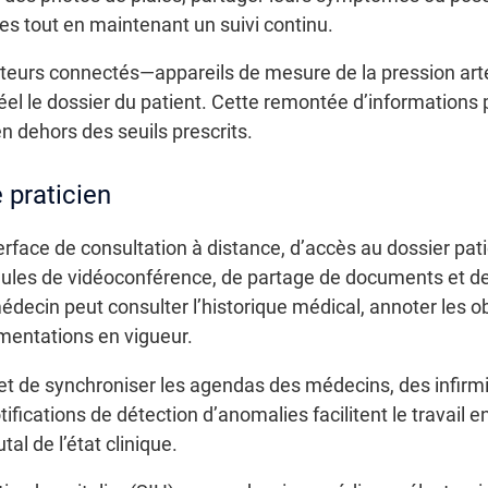
tiles tout en maintenant un suivi continu.
teurs connectés—appareils de mesure de la pression artér
l le dossier du patient. Cette remontée d’informations
n dehors des seuils prescrits.
 praticien
terface de consultation à distance, d’accès au dossier pat
ules de vidéoconférence, de partage de documents et de 
decin peut consulter l’historique médical, annoter les o
entations en vigueur.
 de synchroniser les agendas des médecins, des infirmi
tifications de détection d’anomalies facilitent le travail e
l de l’état clinique.