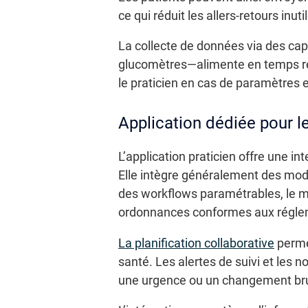
ce qui réduit les allers-retours inu
La collecte de données via des cap
glucomètres—alimente en temps rée
le praticien en cas de paramètres e
Application dédiée pour le
L’application praticien offre une in
Elle intègre généralement des mod
des workflows paramétrables, le mé
ordonnances conformes aux réglem
La planification collaborative
permet
santé. Les alertes de suivi et les no
une urgence ou un changement bruta