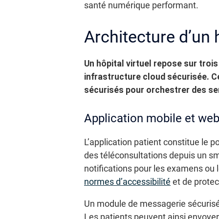
santé numérique performant.
Architecture d’un h
Un hôpital virtuel repose sur troi
infrastructure cloud sécurisée. 
sécurisés pour orchestrer des se
Application mobile et web
L’application patient constitue le po
des téléconsultations depuis un sm
notifications pour les examens ou le
normes d’accessibilité
et de protec
Un module de messagerie sécurisée
Les patients peuvent ainsi envoye