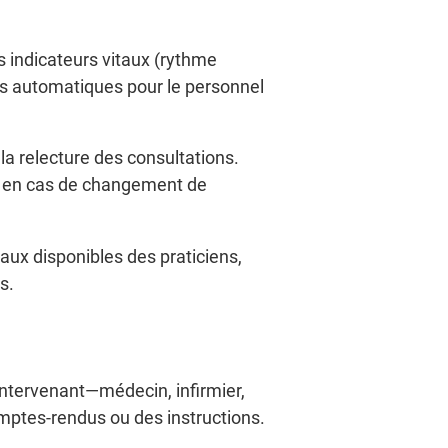
s indicateurs vitaux (rythme
es automatiques pour le personnel
t la relecture des consultations.
e en cas de changement de
aux disponibles des praticiens,
s.
 intervenant—médecin, infirmier,
ptes-rendus ou des instructions.