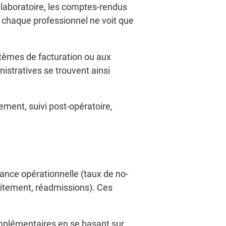
 laboratoire, les comptes-rendus
e chaque professionnel ne voit que
stèmes de facturation ou aux
nistratives se trouvent ainsi
tement, suivi post-opératoire,
mance opérationnelle (taux de no-
aitement, réadmissions). Ces
plémentaires en se basant sur