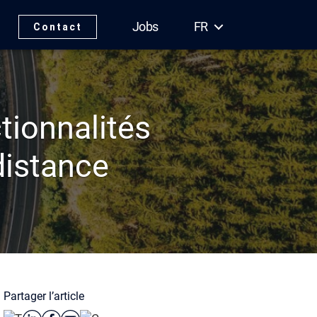
Jobs
FR
Contact
ctionnalités
distance
Partager l’article