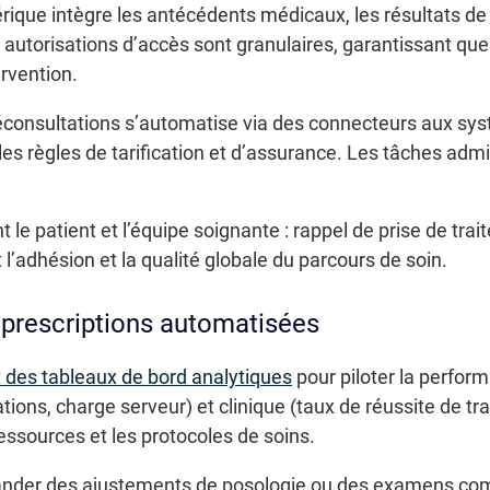
rique intègre les antécédents médicaux, les résultats de
s autorisations d’accès sont granulaires, garantissant qu
rvention.
léconsultations s’automatise via des connecteurs aux sy
les règles de tarification et d’assurance. Les tâches admi
t le patient et l’équipe soignante : rappel de prise de trai
 l’adhésion et la qualité globale du parcours de soin.
 prescriptions automatisées
 des tableaux de bord analytiques
pour piloter la perfor
ons, charge serveur) et clinique (taux de réussite de tr
ressources et les protocoles de soins.
nder des ajustements de posologie ou des examens com