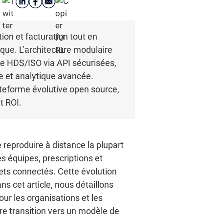
ion et facturation tout en
ique. L’architecture modulaire
iée HDS/ISO via API sécurisées,
re et analytique avancée.
lateforme évolutive open source,
t ROI.
 reproduire à distance la plupart
s équipes, prescriptions et
jets connectés. Cette évolution
ns cet article, nous détaillons
pour les organisations et les
tre transition vers un modèle de