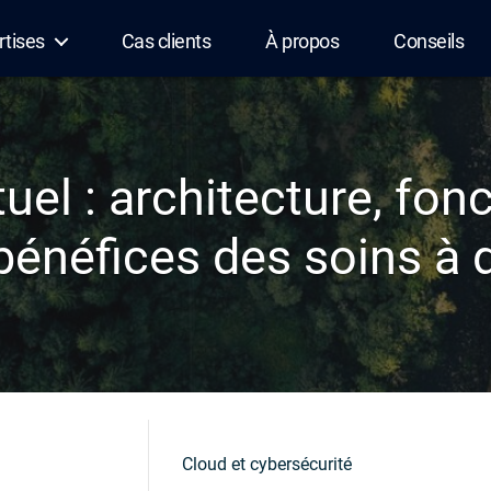
rtises
Cas clients
À propos
Conseils
tuel : architecture, fon
 bénéfices des soins à 
Cloud et cybersécurité