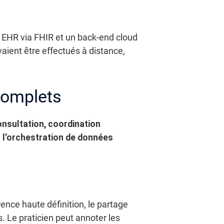
n EHR via FHIR et un back-end cloud
aient être effectués à distance,
complets
onsultation, coordination
r l’orchestration de données
rence haute définition, le partage
. Le praticien peut annoter les