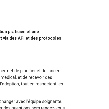
tion praticien et une
 via des API et des protocoles
e permet de planifier et de lancer
médical, et de recevoir des
l’adoption, tout en respectant les
hanger avec l’équipe soignante.
er des questions hors rendez-vous,