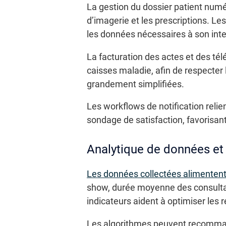
La gestion du dossier patient numé
d’imagerie et les prescriptions. Le
les données nécessaires à son inte
La facturation des actes et des té
caisses maladie, afin de respecter 
grandement simplifiées.
Les workflows de notification relien
sondage de satisfaction, favorisant
Analytique de données et
Les données collectées alimentent
show, durée moyenne des consultati
indicateurs aident à optimiser les 
Les algorithmes peuvent recomma