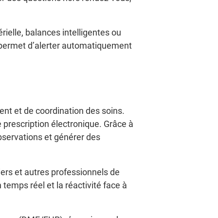
ielle, balances intelligentes ou
 permet d’alerter automatiquement
ient et de coordination des soins.
prescription électronique. Grâce à
bservations et générer des
ers et autres professionnels de
n temps réel et la réactivité face à