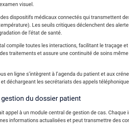
l’examen visuel.
r des dispositifs médicaux connectés qui transmettent de
température). Les seuils critiques déclenchent des alert
gradation de l’état de santé.
tal compile toutes les interactions, facilitant le traçage e
 des traitements et assure une continuité de soins mêm
s en ligne s’intègrent à l’agenda du patient et aux créne
e et déchargeant les secrétariats des appels téléphonique
 gestion du dossier patient
fait appel à un module central de gestion de cas. Chaque
s informations actualisées et peut transmettre des com