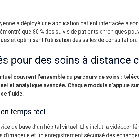
oyenne a déployé une application patient interfacée à so
émontré que 80 % des suivis de patients chroniques pouv
ues et optimisant l’utilisation des salles de consultation.
lés pour des soins à distance 
irtuel couvrent l’ensemble du parcours de soins : téléc
s réel et analytique avancée. Chaque module s’appuie su
ce fluide.
 en temps réel
vice de base d’un hôpital virtuel. Elle inclut la vidéoconfé
ats d’imagerie et un enregistrement sécurisé des échanges