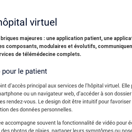
ôpital virtuel
s briques majeures : une application patient, une applica
Ces composants, modulaires et évolutifs, communiquent
rvices de télémédecine complets.
 pour le patient
int d’accès principal aux services de l’hôpital virtuel. Ell
artphone ou un navigateur web, d’accéder à son dossier 
s rendez-vous. Le design doit être intuitif pour favoriser 
tion des données personnelles.
 accompagne souvent la fonctionnalité de vidéo pour éc
r des photos de plaies, partager leurs symptômes ou pos