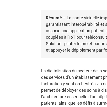
Résumé
– La santé virtuelle imp
garantissant interopérabilité et
associe une application patient, 
couplées à l’IoT pour téléconsult
Solution : piloter le projet par
et appuyer le déploiement par f
La digitalisation du secteur de la 
des services d’un établissement phy
facturation y sont orchestrés via 
permet de déployer des soins à dist
l’architecture essentielle d’un hôpi
patients, ainsi que les défis à sur