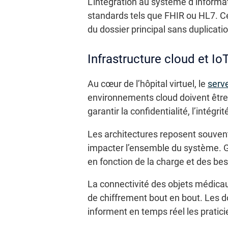
L’intégration au système d’informa
standards tels que FHIR ou HL7. Ce
du dossier principal sans duplicati
Infrastructure cloud et Io
Au cœur de l’hôpital virtuel, le
serv
environnements cloud doivent être
garantir la confidentialité, l’intégr
Les architectures reposent souvent
impacter l’ensemble du système. G
en fonction de la charge et des be
La connectivité des objets médica
de chiffrement bout en bout. Les d
informent en temps réel les pratici