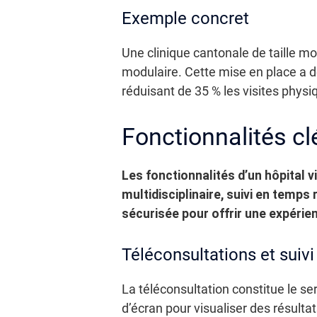
Exemple concret
Une clinique cantonale de taille m
modulaire. Cette mise en place a d
réduisant de 35 % les visites physiq
Fonctionnalités c
Les fonctionnalités d’un hôpital v
multidisciplinaire, suivi en temp
sécurisée pour offrir une expérien
Téléconsultations et suivi
La téléconsultation constitue le ser
d’écran pour visualiser des résult