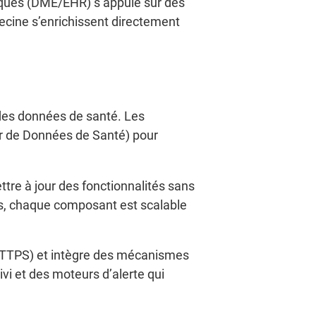
niques (DME/EHR) s’appuie sur des
ecine s’enrichissent directement
 des données de santé. Les
r de Données de Santé) pour
tre à jour des fonctionnalités sans
s, chaque composant est scalable
 HTTPS) et intègre des mécanismes
vi et des moteurs d’alerte qui