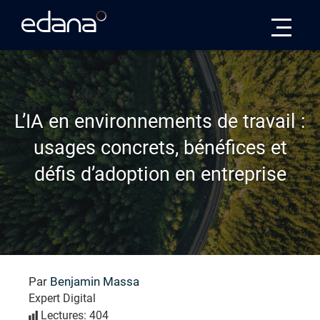
Edana
L’IA en environnements de travail :
usages concrets, bénéfices et
défis d’adoption en entreprise
Par
Benjamin Massa
Expert Digital
Lectures: 404