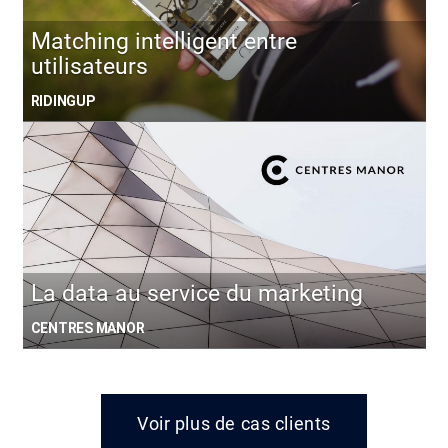
Matching intelligent entre
utilisateurs
RIDINGUP
La data au service du marketing
CENTRES MANOR
Voir plus de cas clients