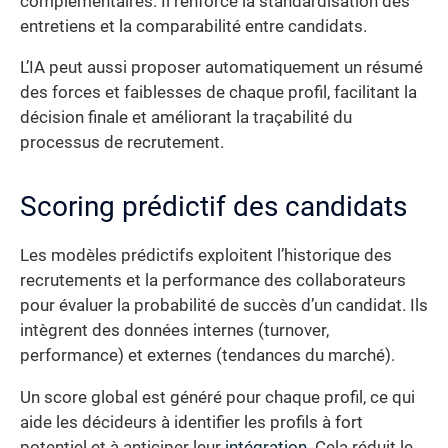
complémentaires. Il renforce la standardisation des
entretiens et la comparabilité entre candidats.
L’IA peut aussi proposer automatiquement un résumé
des forces et faiblesses de chaque profil, facilitant la
décision finale et améliorant la traçabilité du
processus de recrutement.
Scoring prédictif des candidats
Les modèles prédictifs exploitent l’historique des
recrutements et la performance des collaborateurs
pour évaluer la probabilité de succès d’un candidat. Ils
intègrent des données internes (turnover,
performance) et externes (tendances du marché).
Un score global est généré pour chaque profil, ce qui
aide les décideurs à identifier les profils à fort
potentiel et à anticiper leur
intégration
. Cela réduit le