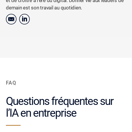
et de croître à l'ère du digital. Donner vie aux leaders de
demain est son travail au quotidien.
FAQ
Questions fréquentes sur
l’IA en entreprise