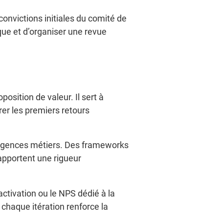
onvictions initiales du comité de
que et d’organiser une revue
position de valeur. Il sert à
er les premiers retours
t urgences métiers. Des frameworks
pportent une rigueur
activation ou le NPS dédié à la
chaque itération renforce la