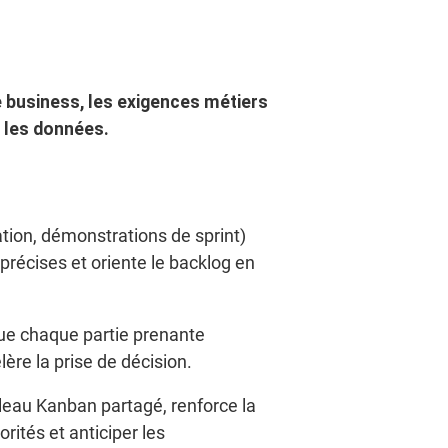
e business, les exigences métiers
r les données.
tion, démonstrations de sprint)
 précises et oriente le backlog en
que chaque partie prenante
lère la prise de décision.
leau Kanban partagé, renforce la
rités et anticiper les