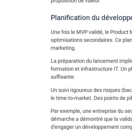
proposition de valeur.
Planification du dévelop
Une fois le MVP validé, le Product
optimisations secondaires. Ce pla
marketing.
La préparation du lancement impliqu
formation et infrastructure IT. Un
suffisante.
Un suivi rigoureux des risques (ba
le time-to-market. Des points de pi
Par exemple, une entreprise du sec
démarche a démontré que la valida
d’engager un développement comp