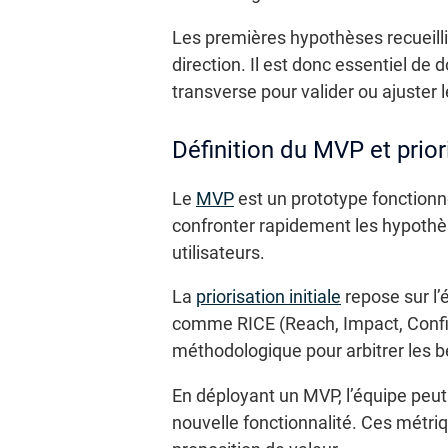
Les premières hypothèses recueillie
direction. Il est donc essentiel d
transverse pour valider ou ajuster 
Définition du MVP et priori
Le
MVP
est un prototype fonctionnel
confronter rapidement les hypothès
utilisateurs.
La
priorisation initiale
repose sur l’
comme RICE (Reach, Impact, Confid
méthodologique pour arbitrer les b
En déployant un MVP, l’équipe peut 
nouvelle fonctionnalité. Ces métri