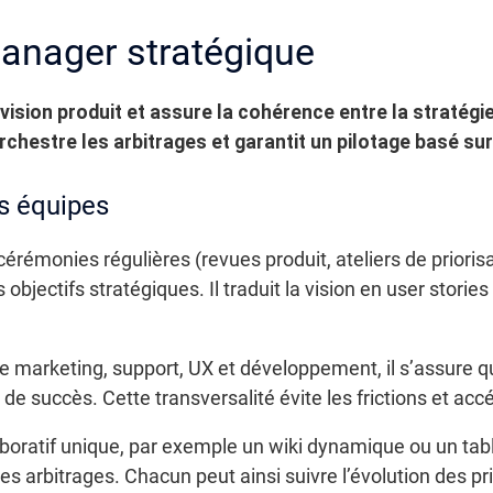
anager stratégique
vision produit et assure la cohérence entre la stratégi
orchestre les arbitrages et garantit un pilotage basé su
s équipes
rémonies régulières (revues produit, ateliers de priorisa
objectifs stratégiques. Il traduit la vision en user stories
re marketing, support, UX et développement, il s’assure 
de succès. Cette transversalité évite les frictions et accé
boratif unique, par exemple un wiki dynamique ou un tab
es arbitrages. Chacun peut ainsi suivre l’évolution des prio