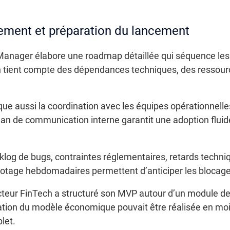
pement et préparation du lancement
 Manager élabore une roadmap détaillée qui séquence les
n tient compte des dépendances techniques, des ressourc
e aussi la coordination avec les équipes opérationnelles 
 plan de communication interne garantit une adoption fl
cklog de bugs, contraintes réglementaires, retards techni
lotage hebdomadaires permettent d’anticiper les blocages e
teur FinTech a structuré son MVP autour d’un module de s
tion du modèle économique pouvait être réalisée en moi
let.