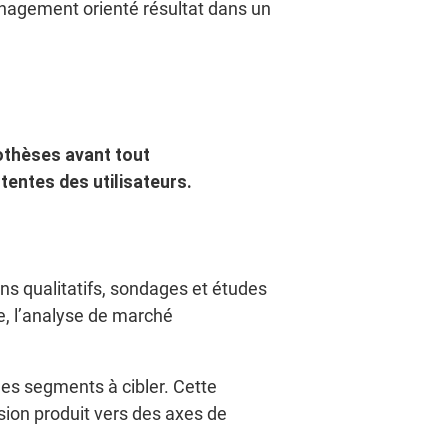
Management orienté résultat dans un
othèses avant tout
tentes des utilisateurs.
iens qualitatifs, sondages et études
èle, l’analyse de marché
 les segments à cibler. Cette
ision produit vers des axes de