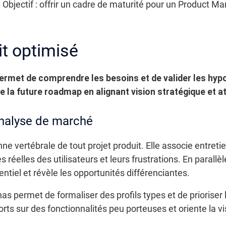
h. Objectif : offrir un cadre de maturité pour un Product 
it optimisé
ermet de comprendre les besoins et de valider les hyp
la future roadmap en alignant vision stratégique et at
analyse de marché
nne vertébrale de tout projet produit. Elle associe entret
es réelles des utilisateurs et leurs frustrations. En parall
tiel et révèle les opportunités différenciantes.
nas permet de formaliser des profils types et de prioriser
orts sur des fonctionnalités peu porteuses et oriente la v