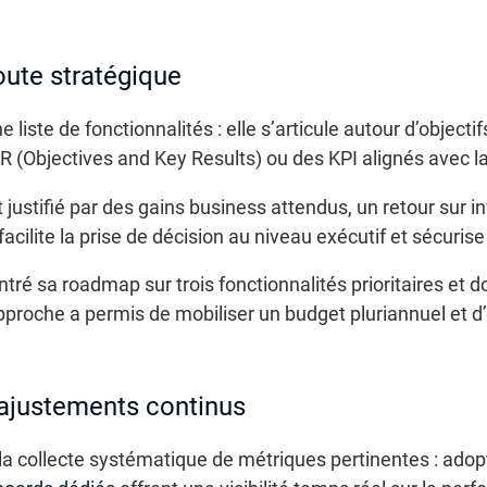
route stratégique
e liste de fonctionnalités : elle s’articule autour d’object
 (Objectives and Key Results) ou des KPI alignés avec la
ustifié par des gains business attendus, un retour sur 
acilite la prise de décision au niveau exécutif et sécurise
ntré sa roadmap sur trois fonctionnalités prioritaires et
approche a permis de mobiliser un budget pluriannuel et d
 ajustements continus
 la collecte systématique de métriques pertinentes : ado