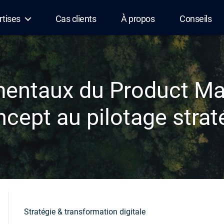
rtises
Cas clients
À propos
Conseils
entaux du Product M
cept au pilotage stra
Stratégie & transformation digitale