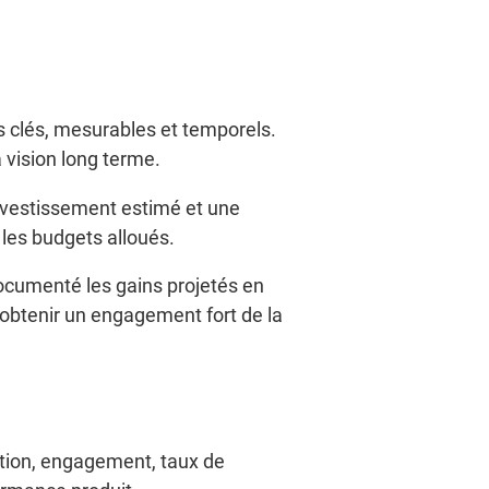
ifs clés, mesurables et temporels.
 vision long terme.
investissement estimé et une
 les budgets alloués.
 documenté les gains projetés en
’obtenir un engagement fort de la
ption, engagement, taux de