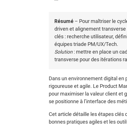
Résumé
– Pour maîtriser le cycle
driven et alignement transverse p
clés : recherche utilisateur, défi
équipes triade PM/UX/Tech.
Solution
: mettre en place un ca
transverse pour des itérations r
Dans un environnement digital en p
rigoureuse et agile. Le Product 
pour maximiser la valeur client e
se positionne à l’interface des méti
Cet article détaille les étapes clés
bonnes pratiques agiles et les outil