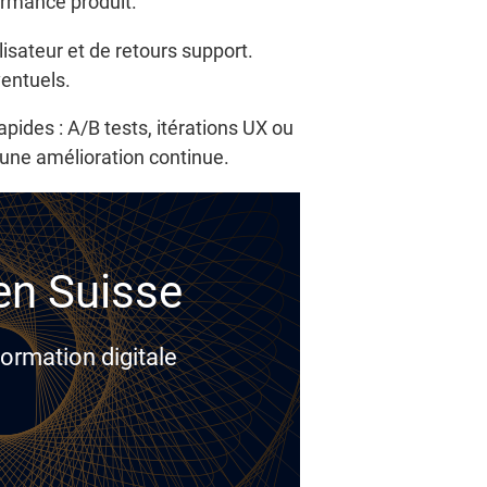
formance produit.
isateur et de retours support.
entuels.
pides : A/B tests, itérations UX ou
t une amélioration continue.
 en Suisse
ormation digitale