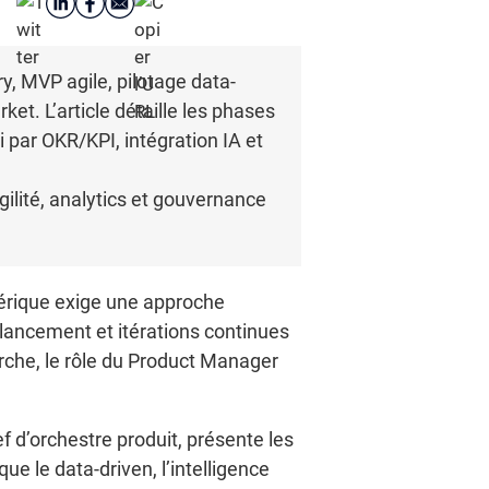
ry, MVP agile, pilotage data-
et. L’article détaille les phases
vi par OKR/KPI, intégration IA et
lité, analytics et gouvernance
mérique exige une approche
ancement et itérations continues
rche, le rôle du Product Manager
hef d’orchestre produit, présente les
ue le data-driven, l’intelligence