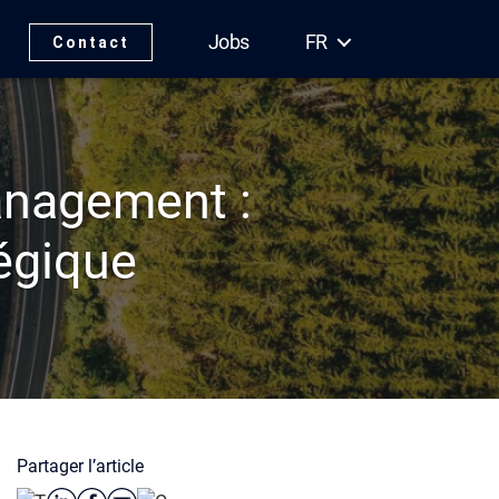
Jobs
FR
Contact
anagement :
tégique
Partager l’article