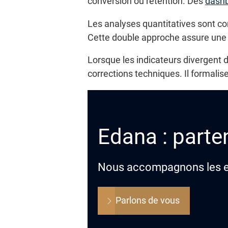
conversion ou rétention. Des
dashb
Les analyses quantitatives sont com
Cette double approche assure une
Lorsque les indicateurs divergent d
corrections techniques. Il formalis
Edana : parten
Nous accompagnons les ent
Parlons de vous