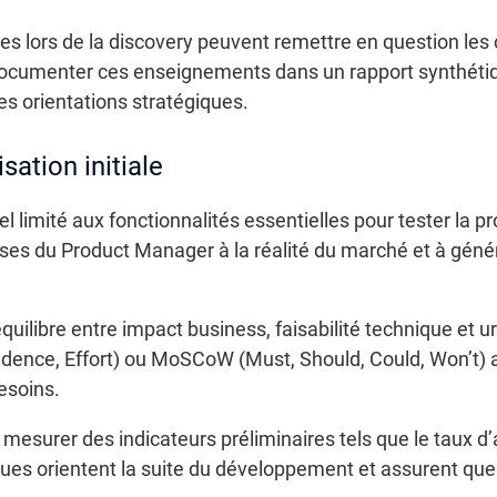
s lors de la discovery peuvent remettre en question les c
e documenter ces enseignements dans un rapport synthéti
les orientations stratégiques.
sation initiale
 limité aux fonctionnalités essentielles pour tester la pro
es du Product Manager à la réalité du marché et à génér
équilibre entre impact business, faisabilité technique e
ence, Effort) ou MoSCoW (Must, Should, Could, Won’t) a
esoins.
mesurer des indicateurs préliminaires tels que le taux d’
ques orientent la suite du développement et assurent que 