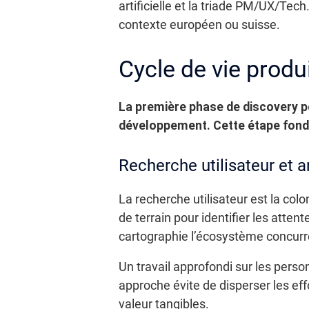
artificielle et la triade PM/UX/Tec
contexte européen ou suisse.
Cycle de vie produ
La première phase de discovery p
développement. Cette étape fonde 
Recherche utilisateur et 
La recherche utilisateur est la colo
de terrain pour identifier les attent
cartographie l’écosystème concurren
Un travail approfondi sur les perso
approche évite de disperser les eff
valeur tangibles.