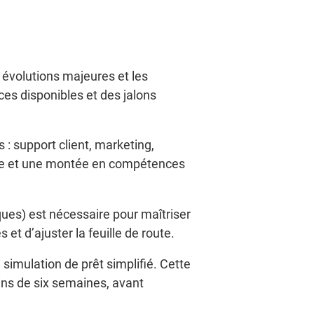
 évolutions majeures et les
es disponibles et des jalons
: support client, marketing,
uide et une montée en compétences
ques) est nécessaire pour maîtriser
t d’ajuster la feuille de route.
imulation de prêt simplifié. Cette
ns de six semaines, avant