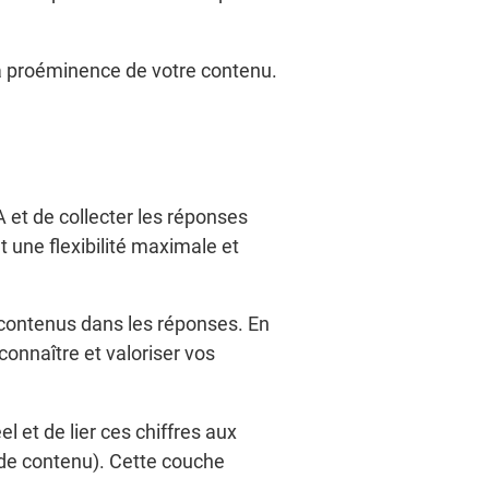
la proéminence de votre contenu.
A et de collecter les réponses
 une flexibilité maximale et
 contenus dans les réponses. En
onnaître et valoriser vos
l et de lier ces chiffres aux
de contenu). Cette couche