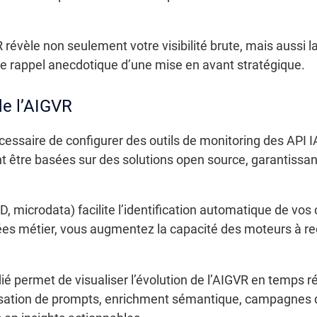
révèle non seulement votre visibilité brute, mais aussi 
le rappel anecdotique d’une mise en avant stratégique.
de l’AIGVR
cessaire de configurer des outils de monitoring des API I
être basées sur des solutions open source, garantissant
microdata) facilite l’identification automatique de vos
es métier, vous augmentez la capacité des moteurs à rec
é permet de visualiser l’évolution de l’AIGVR en temps rée
sation de prompts, enrichment sémantique, campagnes 