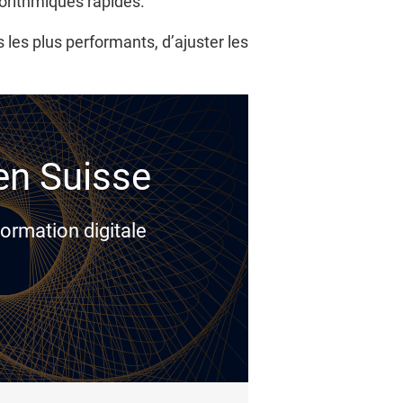
gorithmiques rapides.
 les plus performants, d’ajuster les
 en Suisse
ormation digitale