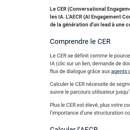
Le CER (Conversational Engagemen
les IA. L’AECR (AI Engagement Con
de la génération d’un lead à une 
Comprendre le CER
Le CER se définit comme le pource
IA (clic sur un lien, demande de do
flux de dialogue grâce aux
agents 
Calculer le CER nécessite de segmen
suivre le parcours utilisateur jusq
Plus le CER est élevé, plus votre c
l’importance d’une structuration c
Calculer l’AECR