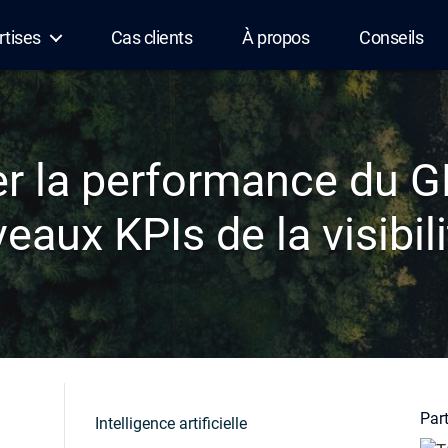
rtises
Cas clients
À propos
Conseils
r la performance du GE
eaux KPIs de la visibili
Part
Intelligence artificielle