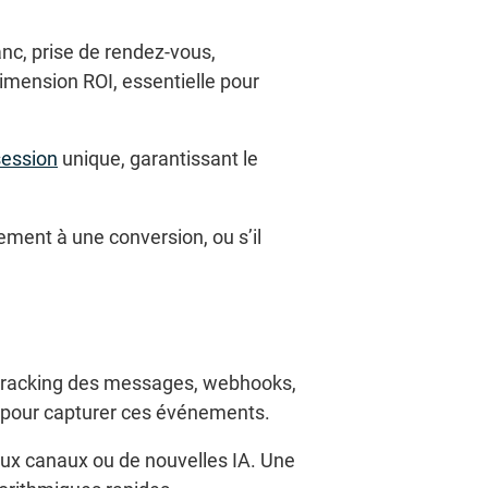
nc, prise de rendez-vous,
dimension ROI, essentielle pour
session
unique, garantissant le
ment à une conversion, ou s’il
 (tracking des messages, webhooks,
s pour capturer ces événements.
eaux canaux ou de nouvelles IA. Une