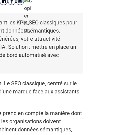
sant les KPIs SEO classiques pour
nt données sémantiques,
nérées, votre attractivité
IA. Solution : mettre en place un
 de bord automatisé avec
. Le SEO classique, centré sur le
le d’une marque face aux assistants
lle prend en compte la manière dont
, les organisations doivent
combinent données sémantiques,