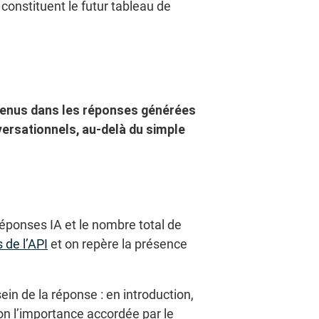
constituent le futur tableau de
ntenus dans les réponses générées
versationnels, au-delà du simple
réponses IA et le nombre total de
s de l’API
et on repère la présence
sein de la réponse : en introduction,
n l’importance accordée par le