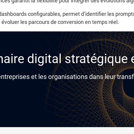
es garantit la flexibilité pour intégrer des évolutions al
ashboards configurables, permet d’identifier les prompts
e évoluer les parcours de conversion en temps réel.
aire digital stratégique
reprises et les organisations dans leur transf