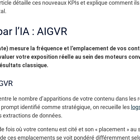
ticle détaille ces nouveaux KPIs et explique comment ils 
al.
par l’IA : AIGVR
 Rate) mesure la fréquence et l’emplacement de vos co
’évaluer votre exposition réelle au sein des moteurs con
ésultats classique.
AIGVR
entre le nombre d’apparitions de votre contenu dans les 
prompt identifié comme stratégique, on recueille les
log
s extractions de données.
 de fois où votre contenu est cité et son « placement » au 
de ces emplacements se voit pondéré différemment selo