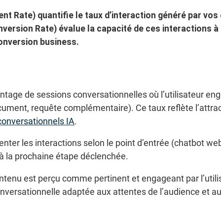
t Rate) quantifie le taux d’interaction généré par vo
version Rate) évalue la capacité de ces interactions à
conversion business.
ntage de sessions conversationnelles où l’utilisateur en
cument, requête complémentaire). Ce taux reflète l’attrac
conversationnels IA
.
ter les interactions selon le point d’entrée (chatbot web,
u’à la prochaine étape déclenchée.
ontenu est perçu comme pertinent et engageant par l’utilis
onversationnelle adaptée aux attentes de l’audience et a