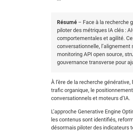
Résumé
– Face à la recherche g
piloter des métriques IA clés
comportementales et agilité. Ces 
conversationnelle, l’alignement s
monitoring API open source, str
gouvernance transverse pour aju
À l’ère de la recherche générative,
trafic organique, le positionnement 
conversationnels et moteurs d’IA.
L’approche Generative Engine Optim
les contenus sont identifiés, refor
désormais piloter des indicateurs 