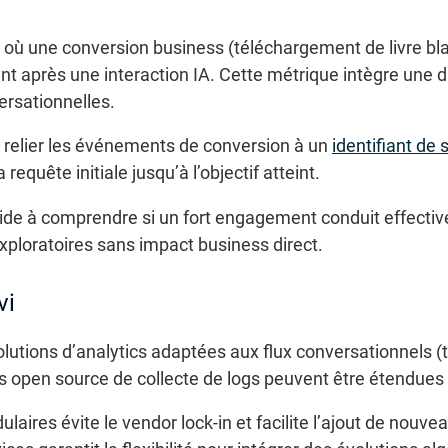
 où une conversion business (téléchargement de livre bla
ent après une interaction IA. Cette métrique intègre une 
ersationnelles.
 de relier les événements de conversion à un
identifiant de 
requête initiale jusqu’à l’objectif atteint.
ide à comprendre si un fort engagement conduit effective
xploratoires sans impact business direct.
vi
olutions d’analytics adaptées aux flux conversationnels
s open source de collecte de logs peuvent être étendue
laires évite le vendor lock-in et facilite l’ajout de nouv