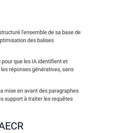
 structuré l’ensemble de sa base de
ptimisation des balises
our que les IA identifient et
ns les réponses génératives, sans
 la mise en avant des paragraphes
es support à traiter les requêtes
 AECR