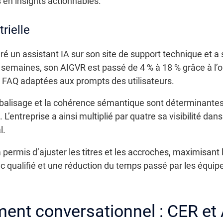
 en insights actionnables.
rielle
ré un assistant IA sur son site de support technique et a
semaines, son AIGVR est passé de 4 % à 18 % grâce à l’o
s FAQ adaptées aux prompts des utilisateurs.
balisage et la cohérence sémantique sont déterminantes p
L’entreprise a ainsi multiplié par quatre sa visibilité da
l.
permis d’ajuster les titres et les accroches, maximisant
fic qualifié et une réduction du temps passé par les équip
ent conversationnel : CER et