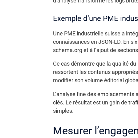
d’analyse transforme les logs bruts
Exemple d’une PME indust
Une PME industrielle suisse a intég
connaissances en JSON-LD. En six 
schema.org et à l’ajout de section
Ce cas démontre que la qualité du 
ressortent les contenus appropriés. 
modifier son volume éditorial globa
L’analyse fine des emplacements a 
clés. Le résultat est un gain de tra
simples.
Mesurer l’engagem