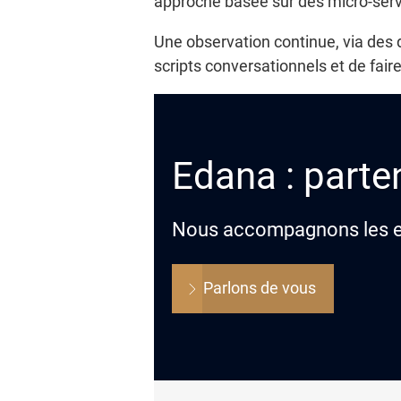
approche basée sur des micro-servic
Une observation continue, via des d
scripts conversationnels et de fair
Edana : parten
Nous accompagnons les ent
Parlons de vous