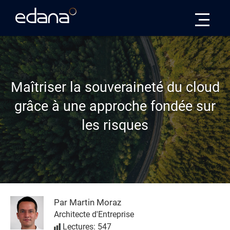
Edana
Maîtriser la souveraineté du cloud
grâce à une approche fondée sur
les risques
Par Martin Moraz
Architecte d'Entreprise
Lectures: 547