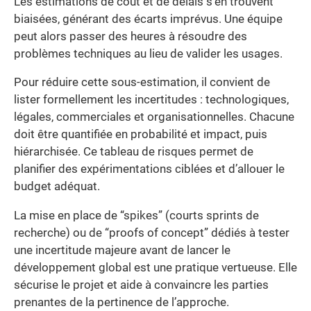
Les estimations de coût et de délais s’en trouvent
biaisées, générant des écarts imprévus. Une équipe
peut alors passer des heures à résoudre des
problèmes techniques au lieu de valider les usages.
Pour réduire cette sous-estimation, il convient de
lister formellement les incertitudes : technologiques,
légales, commerciales et organisationnelles. Chacune
doit être quantifiée en probabilité et impact, puis
hiérarchisée. Ce tableau de risques permet de
planifier des expérimentations ciblées et d’allouer le
budget adéquat.
La mise en place de “spikes” (courts sprints de
recherche) ou de “proofs of concept” dédiés à tester
une incertitude majeure avant de lancer le
développement global est une pratique vertueuse. Elle
sécurise le projet et aide à convaincre les parties
prenantes de la pertinence de l’approche.