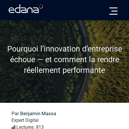
Edana
Pourquoi l’innovation d’entreprise
échoue — et comment la rendre
réellement performante
Par
Benjamin Massa
Expert Digital
Lectures: 813