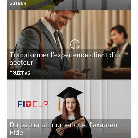
GOTECK
Transformer l’expérience client d’un
secteur
TRUZT AG
Du papier au numérique: l’examen
Fide