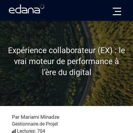
Edana
Expérience collaborateur (EX) : le
vrai moteur de performance à
l’ère du digital
Par Mariami Minadze
Gestionnaire de Projet
Lectures: 704