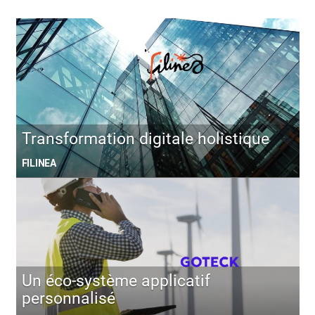
Transformation digitale holistique
FILINEA
Un éco-système applicatif
personnalisé