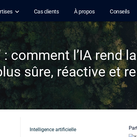
rtises
Cas clients
À propos
Conseils
” : comment l’IA rend l
plus sûre, réactive et r
Part
Intelligence artificielle