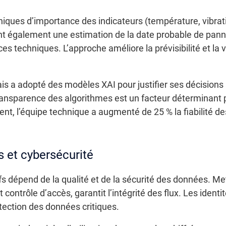
hiques d’importance des indicateurs (température, vibrat
ent également une estimation de la date probable de panne, 
s techniques. L’approche améliore la prévisibilité et la v
rais a adopté des modèles XAI pour justifier ses décision
ansparence des algorithmes est un facteur déterminant 
nt, l’équipe technique a augmenté de 25 % la fiabilité de
 et cybersécurité
tifs dépend de la qualité et de la sécurité des données. M
t contrôle d’accès, garantit l’intégrité des flux. Les ident
otection des données critiques.