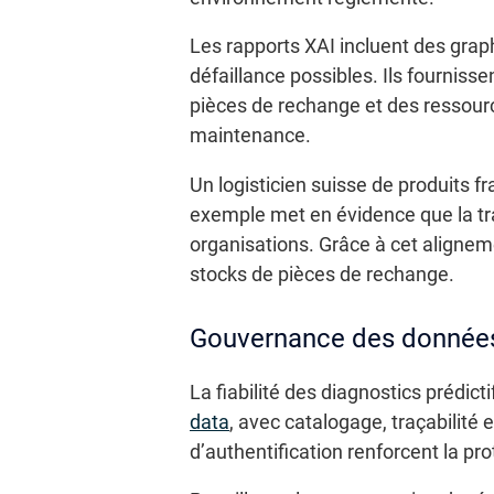
Les rapports XAI incluent des grap
défaillance possibles. Ils fourniss
pièces de rechange et des ressource
maintenance.
Un logisticien suisse de produits f
exemple met en évidence que la tr
organisations. Grâce à cet aligneme
stocks de pièces de rechange.
Gouvernance des données
La fiabilité des diagnostics prédic
data
, avec catalogage, traçabilité e
d’authentification renforcent la pr