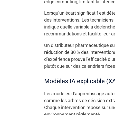
edge computing, limitant la laten
Lorsqu’un écart significatif est d
des interventions. Les techniciens a
indique quelle variable a déclenché
recommandations et facilite leur a
Un distributeur pharmaceutique su
réduction de 30 % des intervention
d’expérience prouve l’efficacité d’
plutôt que sur des calendriers fixes
Modèles IA explicable (XA
Les modèles d’apprentissage autom
comme les arbres de décision extrac
Chaque intervention repose sur une
environnement réglementé.