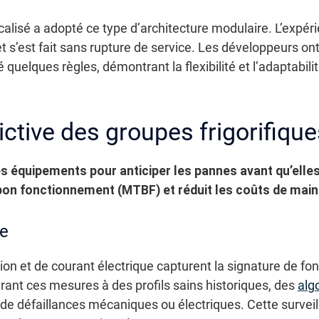
lisé a adopté ce type d’architecture modulaire. L’expéri
t s’est fait sans rupture de service. Les développeurs 
quelques règles, démontrant la flexibilité et l’adaptabili
ctive des groupes frigorifique
es équipements pour anticiper les pannes avant qu’elles
n fonctionnement (MTBF) et réduit les coûts de maint
le
sion et de courant électrique capturent la signature de 
arant ces mesures à des profils sains historiques, des
alg
 de défaillances mécaniques ou électriques. Cette surveil