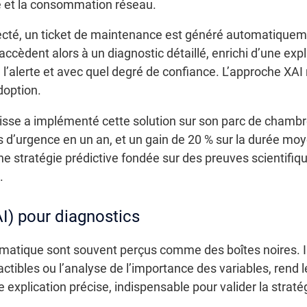
ce et la consommation réseau.
étecté, un ticket de maintenance est généré automatique
ccèdent alors à un diagnostic détaillé, enrichi d’une expl
 l’alerte et avec quel degré de confiance. L’approche XAI
doption.
isse a implémenté cette solution sur son parc de chambr
s d’urgence en un an, et un gain de 20 % sur la durée m
une stratégie prédictive fondée sur des preuves scientif
.
I) pour diagnostics
atique sont souvent perçus comme des boîtes noires. I
tibles ou l’analyse de l’importance des variables, rend 
 explication précise, indispensable pour valider la stra