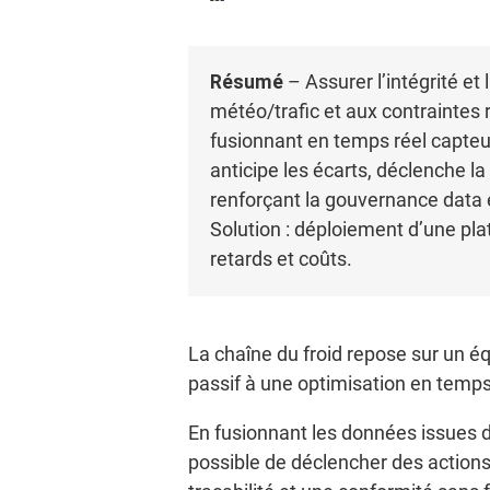
Résumé
– Assurer l’intégrité et
météo/trafic et aux contraintes 
fusionnant en temps réel capteur
anticipe les écarts, déclenche l
renforçant la gouvernance data e
Solution : déploiement d’une pla
retards et coûts.
La chaîne du froid repose sur un équ
passif à une optimisation en temps r
En fusionnant les données issues de
possible de déclencher des action