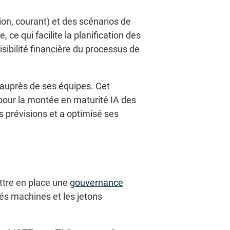
ion, courant) et des scénarios de
ce qui facilite la planification des
isibilité financière du processus de
s auprès de ses équipes. Cet
pour la montée en maturité IA des
s prévisions et a optimisé ses
ettre en place une
gouvernance
ités machines et les jetons