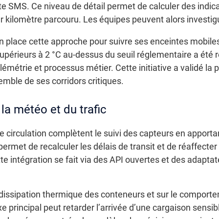
te SMS. Ce niveau de détail permet de calculer des indic
r kilomètre parcouru. Les équipes peuvent alors investi
en place cette approche pour suivre ses enceintes mobil
 supérieurs à 2 °C au-dessus du seuil réglementaire a été 
télémétrie et processus métier. Cette initiative a validé l
semble de ses corridors critiques.
la météo et du trafic
circulation complètent le suivi des capteurs en apportan
rmet de recalculer les délais de transit et de réaffecter
e intégration se fait via des API ouvertes et des adaptat
 dissipation thermique des conteneurs et sur le comport
 principal peut retarder l’arrivée d’une cargaison sensib