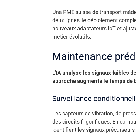
Une PME suisse de transport médica
deux lignes, le déploiement comple
nouveaux adaptateurs IoT et ajusté 
métier évolutifs.
Maintenance prédi
L’IA analyse les signaux faibles d
approche augmente le temps de bo
Surveillance conditionnel
Les capteurs de vibration, de pres
des circuits frigorifiques. En comp
identifient les signaux précurseurs