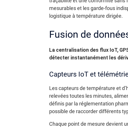
traçabilité et une conformité sans f
mesurables et les garde-fous indispe
logistique à température dirigée.
Fusion de données 
La centralisation des flux IoT, GP
détecter instantanément les dérive
Capteurs IoT et télémétri
Les capteurs de température et d’
relevées toutes les minutes, alime
définis par la réglementation pha
possible de raccorder différents typ
Chaque point de mesure devient u