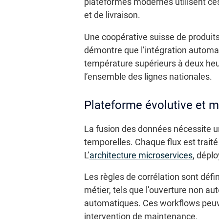
plateformes modernes utilisent ce
et de livraison.
Une coopérative suisse de produits 
démontre que l’intégration automat
température supérieurs à deux heur
l’ensemble des lignes nationales.
Plateforme évolutive et m
La fusion des données nécessite u
temporelles. Chaque flux est traité
L’
architecture microservices
, dépl
Les règles de corrélation sont déf
métier, tels que l’ouverture non a
automatiques. Ces workflows peuvent
intervention de maintenance.