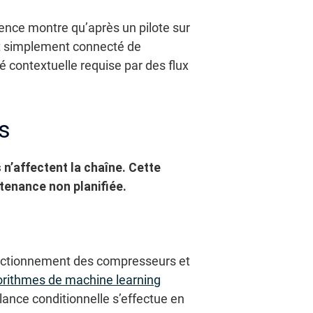
ence montre qu’après un pilote sur
ont simplement connecté de
té contextuelle requise par des flux
s
 n’affectent la chaîne.
Cette
enance non planifiée.
fonctionnement des compresseurs et
orithmes de machine learning
lance conditionnelle s’effectue en