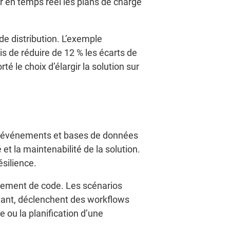
 en temps réel les plans de charge
de distribution. L’exemple
s de réduire de 12 % les écarts de
 le choix d’élargir la solution sur
 d’événements et bases de données
et la maintenabilité de la solution.
ésilience.
oiement de code. Les scénarios
stant, déclenchent des workflows
e ou la planification d’une