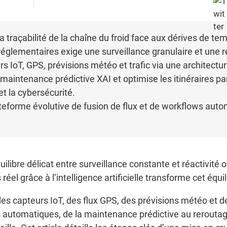
 la traçabilité de la chaîne du froid face aux dérives de t
réglementaires exige une surveillance granulaire et une 
s IoT, GPS, prévisions météo et trafic via une architectu
a maintenance prédictive XAI et optimise les itinéraires 
t la cybersécurité.
teforme évolutive de fusion de flux et de workflows auto
ilibre délicat entre surveillance constante et réactivité 
éel grâce à l’intelligence artificielle transforme cet équi
s capteurs IoT, des flux GPS, des prévisions météo et des
s automatiques, de la maintenance prédictive au rerouta