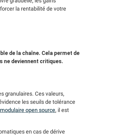
uvre graduelle, les gains
orcer la rentabilité de votre
ble de la chaîne.
Cela permet de
s ne deviennent critiques.
 granulaires. Ces valeurs,
évidence les seuils de tolérance
 modulaire open source
, il est
omatiques en cas de dérive