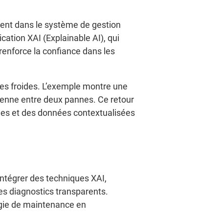
ment dans le système de gestion
ication XAI (Explainable AI), qui
 renforce la confiance dans les
es froides. L’exemple montre une
oyenne entre deux pannes. Ce retour
iques et des données contextualisées
ntégrer des techniques XAI,
les diagnostics transparents.
tégie de maintenance en