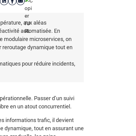
empérature, aux aléas
réactivité automatisée. En
re modulaire microservices, on
par reroutage dynamique tout en
matiques pour réduire incidents,
opérationnelle. Passer d’un suivi
libre en un atout concurrentiel.
 informations trafic, il devient
ge dynamique, tout en assurant une