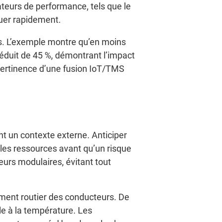
ateurs de performance, tels que le
guer rapidement.
es. L’exemple montre qu’en moins
réduit de 45 %, démontrant l’impact
a pertinence d’une fusion IoT/TMS
t un contexte externe. Anticiper
 les ressources avant qu’un risque
eurs modulaires, évitant tout
ement routier des conducteurs. De
le à la température. Les