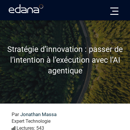
Edana
Stratégie d’innovation : passer de
l’intention à l’exécution avec l’AI
agentique
Par
Jonathan Massa
Expert Technologie
Lectures: 543