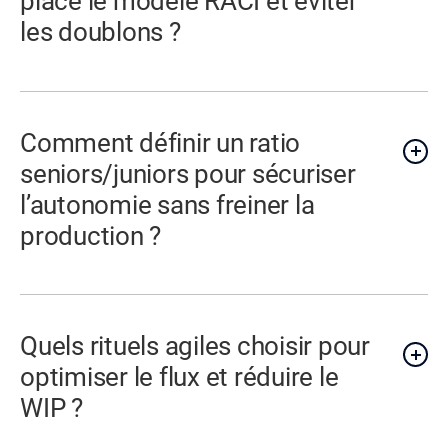
place le modèle RACI et éviter
les doublons ?
Comment définir un ratio
seniors/juniors pour sécuriser
l’autonomie sans freiner la
production ?
Quels rituels agiles choisir pour
optimiser le flux et réduire le
WIP ?