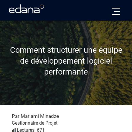
Edana
Comment structurer une équipe
de développement logiciel
performante
Par Mariami Minadze
Gestionnaire de Projet
Lectures: 671