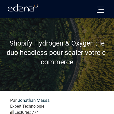
Edana
Shopify Hydrogen & Oxygen : le
duo headless pour scaler votre e-
commerce
Par
Jonathan Massa
Expert Technologie
Lectures: 774