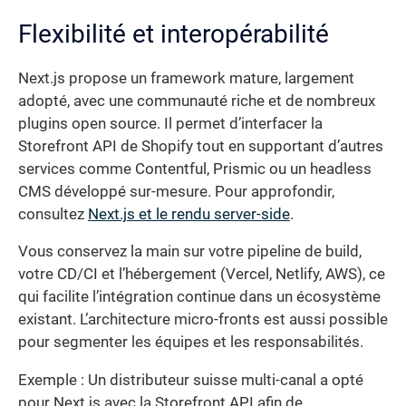
Flexibilité et interopérabilité
Next.js propose un framework mature, largement
adopté, avec une communauté riche et de nombreux
plugins open source. Il permet d’interfacer la
Storefront API de Shopify tout en supportant d’autres
services comme Contentful, Prismic ou un headless
CMS développé sur-mesure. Pour approfondir,
consultez
Next.js et le rendu server-side
.
Vous conservez la main sur votre pipeline de build,
votre CD/CI et l’hébergement (Vercel, Netlify, AWS), ce
qui facilite l’intégration continue dans un écosystème
existant. L’architecture micro-fronts est aussi possible
pour segmenter les équipes et les responsabilités.
Exemple : Un distributeur suisse multi-canal a opté
pour Next.js avec la Storefront API afin de