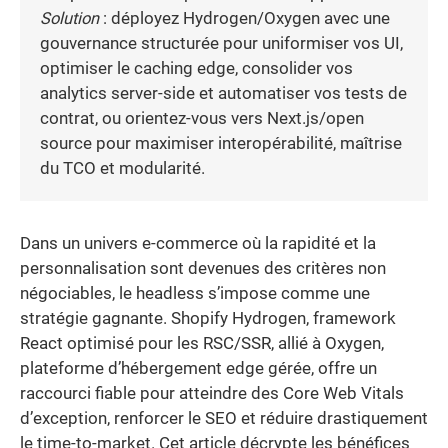
Solution
: déployez Hydrogen/Oxygen avec une
gouvernance structurée pour uniformiser vos UI,
optimiser le caching edge, consolider vos
analytics server-side et automatiser vos tests de
contrat, ou orientez-vous vers Next.js/open
source pour maximiser interopérabilité, maîtrise
du TCO et modularité.
Dans un univers e-commerce où la rapidité et la
personnalisation sont devenues des critères non
négociables, le headless s’impose comme une
stratégie gagnante. Shopify Hydrogen, framework
React optimisé pour les RSC/SSR, allié à Oxygen,
plateforme d’hébergement edge gérée, offre un
raccourci fiable pour atteindre des Core Web Vitals
d’exception, renforcer le SEO et réduire drastiquement
le time-to-market. Cet article décrypte les bénéfices