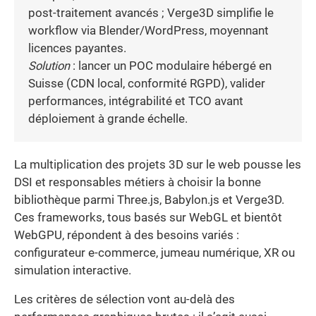
post-traitement avancés ; Verge3D simplifie le
workflow via Blender/WordPress, moyennant
licences payantes.
Solution
: lancer un POC modulaire hébergé en
Suisse (CDN local, conformité RGPD), valider
performances, intégrabilité et TCO avant
déploiement à grande échelle.
La multiplication des projets 3D sur le web pousse les
DSI et responsables métiers à choisir la bonne
bibliothèque parmi Three.js, Babylon.js et Verge3D.
Ces frameworks, tous basés sur WebGL et bientôt
WebGPU, répondent à des besoins variés :
configurateur e-commerce, jumeau numérique, XR ou
simulation interactive.
Les critères de sélection vont au-delà des