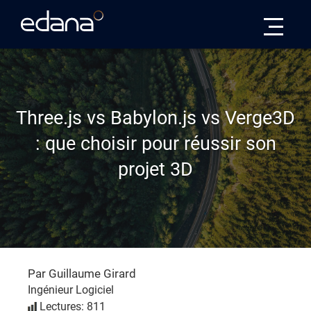
Edana
Three.js vs Babylon.js vs Verge3D
: que choisir pour réussir son
projet 3D
Par Guillaume Girard
Ingénieur Logiciel
Lectures: 811