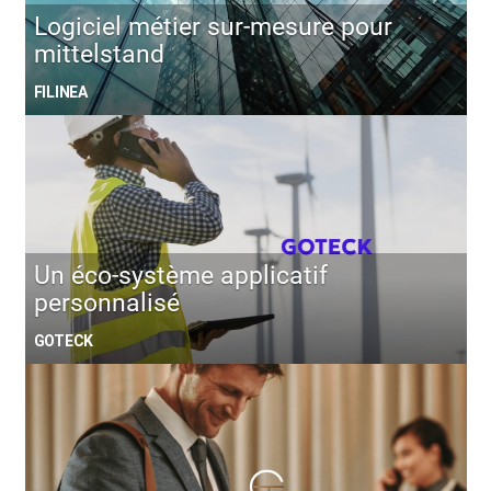
Logiciel métier sur-mesure pour
mittelstand
FILINEA
Un éco-système applicatif
personnalisé
GOTECK