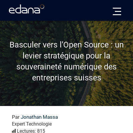
Edana
Basculer vers l’Open Source : un
levier stratégique pour la
souveraineté numérique des
entreprises suisses
Par
Jonathan Massa
Expert Technologie
Lectures: 815