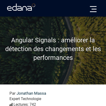
Edana
Angular Signals : améliorer la
détection des changements et les
performances
Par
Jonathan Massa
Expert Technologie
Lectures: 742