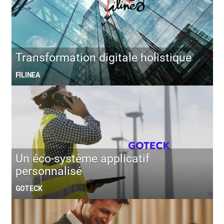
Transformation digitale holistique
FILINEA
Un éco-système applicatif
personnalisé
GOTECK