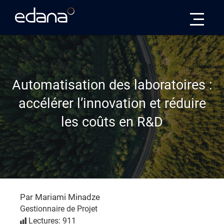
Edana
Automatisation des laboratoires :
accélérer l’innovation et réduire
les coûts en R&D
Par Mariami Minadze
Gestionnaire de Projet
Lectures: 911