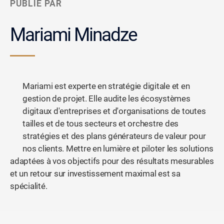
PUBLIÉ PAR
Mariami Minadze
Mariami est experte en stratégie digitale et en
gestion de projet. Elle audite les écosystèmes
digitaux d'entreprises et d'organisations de toutes
tailles et de tous secteurs et orchestre des
stratégies et des plans générateurs de valeur pour
nos clients. Mettre en lumière et piloter les solutions
adaptées à vos objectifs pour des résultats mesurables
et un retour sur investissement maximal est sa
spécialité.