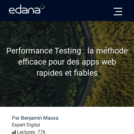
Edana
Performance Testing : la méthode
efficace pour des apps web
rapides et fiables
Par
Benjamin Massa
Expert Digital
Lectures: 776