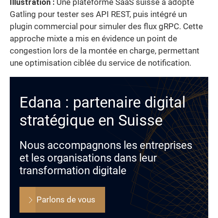
Illustration :
Une plateforme SaaS suisse a adopté
Gatling pour tester ses API REST, puis intégré un
plugin commercial pour simuler des flux gRPC. Cette
approche mixte a mis en évidence un point de
congestion lors de la montée en charge, permettant
une optimisation ciblée du service de notification.
Edana : partenaire digital
stratégique en Suisse
Nous accompagnons les entreprises
et les organisations dans leur
transformation digitale
Parlons de vous