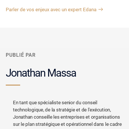
Parler de vos enjeux avec un expert Edana
PUBLIÉ PAR
Jonathan Massa
En tant que spécialiste senior du conseil
technologique, de la stratégie et de l'exécution,
Jonathan conseille les entreprises et organisations
sur le plan stratégique et opérationnel dans le cadre