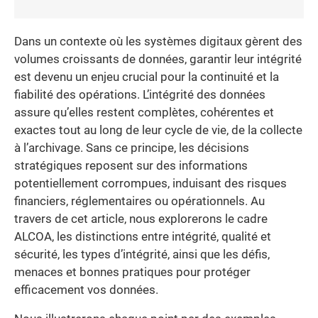
Dans un contexte où les systèmes digitaux gèrent des
volumes croissants de données, garantir leur intégrité
est devenu un enjeu crucial pour la continuité et la
fiabilité des opérations. L’intégrité des données
assure qu’elles restent complètes, cohérentes et
exactes tout au long de leur cycle de vie, de la collecte
à l’archivage. Sans ce principe, les décisions
stratégiques reposent sur des informations
potentiellement corrompues, induisant des risques
financiers, réglementaires ou opérationnels. Au
travers de cet article, nous explorerons le cadre
ALCOA, les distinctions entre intégrité, qualité et
sécurité, les types d’intégrité, ainsi que les défis,
menaces et bonnes pratiques pour protéger
efficacement vos données.