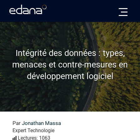
Edana
Intégrité des données : types,
menaces et contre-mesures en
développement logiciel
Par
Jonathan Massa
Expert Technologie
Lectures: 1063