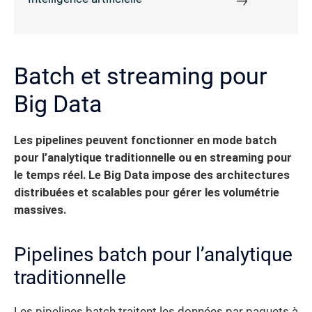
Batch et streaming pour
Big Data
Les pipelines peuvent fonctionner en mode batch
pour l’analytique traditionnelle ou en streaming pour
le temps réel. Le Big Data impose des architectures
distribuées et scalables pour gérer les volumétrie
massives.
Pipelines batch pour l’analytique
traditionnelle
Les pipelines batch traitent les données par paquets à