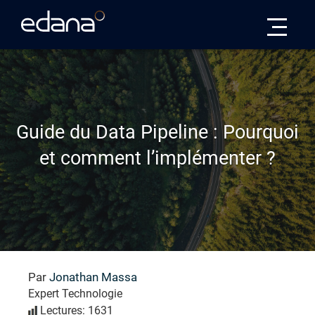
Edana
Guide du Data Pipeline : Pourquoi
et comment l’implémenter ?
Par
Jonathan Massa
Expert Technologie
Lectures: 1631