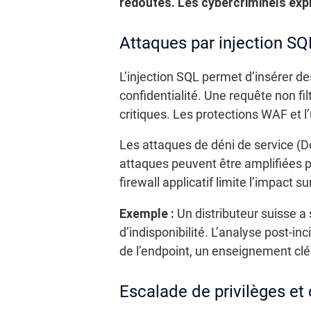
redoutés. Les cybercriminels ex
Attaques par injection SQ
L’injection SQL permet d’insérer d
confidentialité. Une requête non 
critiques. Les protections WAF et 
Les attaques de déni de service (D
attaques peuvent être amplifiées p
firewall applicatif limite l’impact sur
Exemple :
Un distributeur suisse a
d’indisponibilité. L’analyse post-
de l’endpoint, un enseignement clé
Escalade de privilèges e