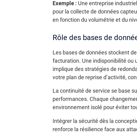
Exemple :
Une entreprise industri
pour la collecte de données capteu
en fonction du volumétrie et du n
Rôle des bases de donnée
Les bases de données stockent des 
facturation. Une indisponibilité ou u
implique des stratégies de redonda
votre plan de reprise d’activité, co
La continuité de service se base s
performances. Chaque changement de
environnement isolé pour éviter to
Intégrer la sécurité dès la concept
renforce la résilience face aux att