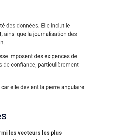
ité des données. Elle inclut le
, ainsi que la journalisation des
on.
uisse imposent des exigences de
es de confiance, particulièrement
car elle devient la pierre angulaire
es
rmi les vecteurs les plus