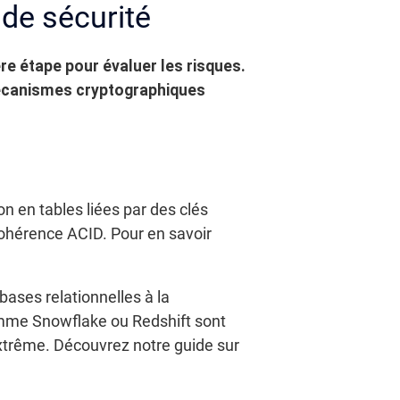
de sécurité
re étape pour évaluer les risques.
 mécanismes cryptographiques
 en tables liées par des clés
cohérence ACID. Pour en savoir
ases relationnelles à la
omme Snowflake ou Redshift sont
extrême. Découvrez notre guide sur