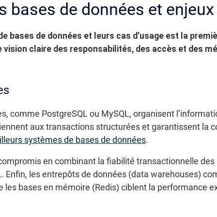
 bases de données et enjeux 
e bases de données et leurs cas d’usage est la premiè
 vision claire des responsabilités, des accès et des
es
es, comme PostgreSQL ou MySQL, organisent l’information
viennent aux transactions structurées et garantissent la 
lleurs systèmes de bases de données
.
promis en combinant la fiabilité transactionnelle des b
. Enfin, les entrepôts de données (data warehouses) c
ue les bases en mémoire (Redis) ciblent la performance 