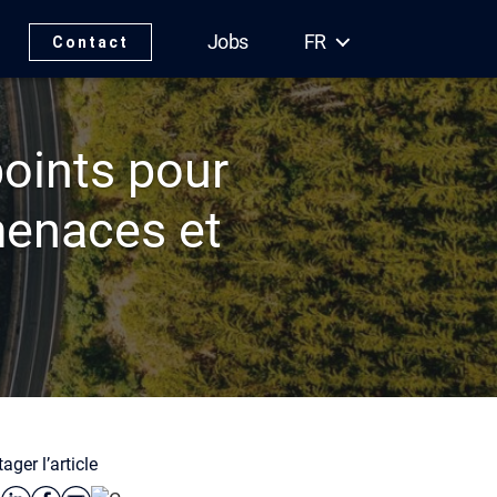
Jobs
FR
Contact
oints pour
menaces et
ager l’article