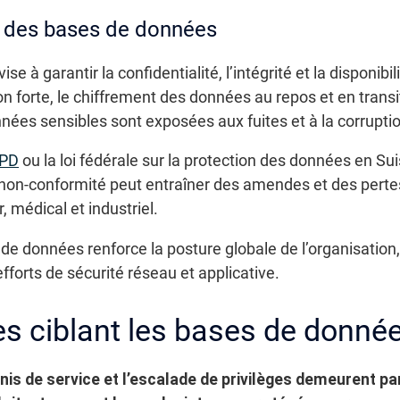
é des bases de données
 à garantir la confidentialité, l’intégrité et la disponibil
on forte, le chiffrement des données au repos et en transit
nées sensibles sont exposées aux fuites et à la corrupti
PD
ou la loi fédérale sur la protection des données en S
La non-conformité peut entraîner des amendes et des pert
, médical et industriel.
de données renforce la posture globale de l’organisation, 
efforts de sécurité réseau et applicative.
 ciblant les bases de donné
nis de service et l’escalade de privilèges demeurent pa