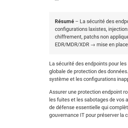
Résumé
– La sécurité des endpo
configurations laxistes, injecti
chiffrement, patchs non appliqué
EDR/MDR/XDR → mise en place d’
La sécurité des endpoints pour les
globale de protection des données. 
système et les configurations inap
Assurer une protection endpoint r
les fuites et les sabotages de vos
de défense essentielle qui complèt
gouvernance IT pour préserver la con