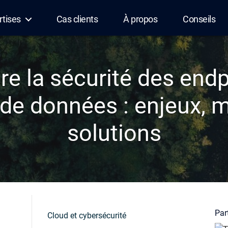
rtises
Cas clients
À propos
Conseils
e la sécurité des endp
 de données : enjeux, 
solutions
Part
Cloud et cybersécurité