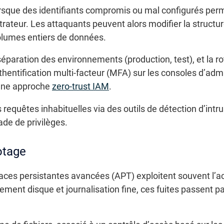
lorsque des identifiants compromis ou mal configurés pe
trateur. Les attaquants peuvent alors modifier la structu
olumes entiers de données.
séparation des environnements (production, test), et la ro
authentification multi-facteur (MFA) sur les consoles d’ad
 une approche
zero-trust IAM
.
 requêtes inhabituelles via des outils de détection d’int
ade de privilèges.
otage
ces persistantes avancées (APT) exploitent souvent l’ac
ement disque et journalisation fine, ces fuites passent 