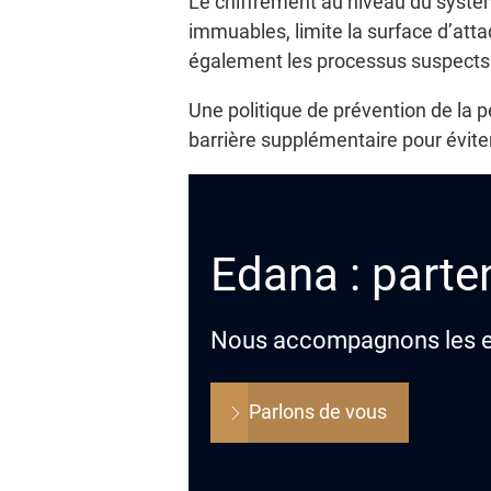
Le chiffrement au niveau du système
immuables, limite la surface d’atta
également les processus suspects 
Une politique de prévention de la 
barrière supplémentaire pour éviter 
Edana : parten
Nous accompagnons les ent
Parlons de vous