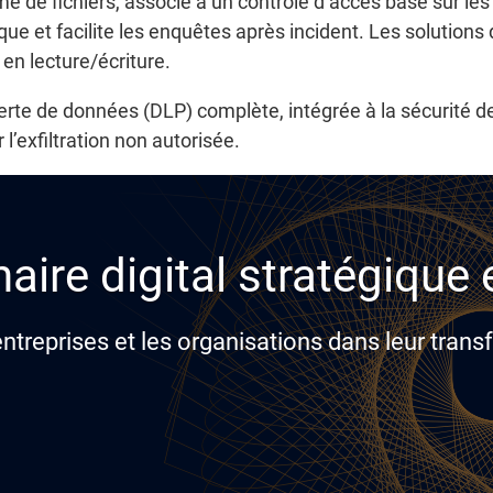
 de fichiers, associé à un contrôle d’accès basé sur les
que et facilite les enquêtes après incident. Les solutions
en lecture/écriture.
perte de données (DLP) complète, intégrée à la sécurité d
l’exfiltration non autorisée.
aire digital stratégique
reprises et les organisations dans leur transf