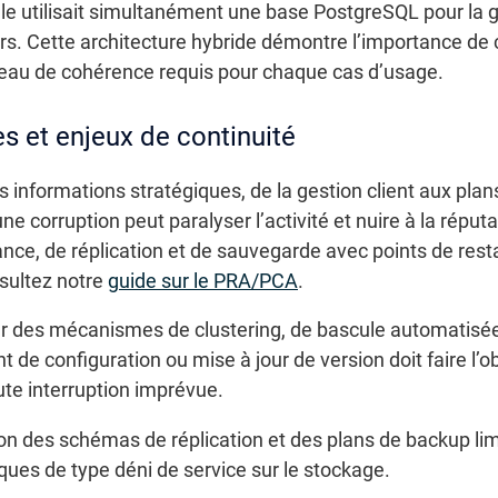
elle utilisait simultanément une base PostgreSQL pour la
rs. Cette architecture hybride démontre l’importance de 
iveau de cohérence requis pour chaque cas d’usage.
s et enjeux de continuité
informations stratégiques, de la gestion client aux plan
ne corruption peut paralyser l’activité et nuire à la réputat
nce, de réplication et de sauvegarde avec points de resta
nsultez notre
guide sur le PRA/PCA
.
ur des mécanismes de clustering, de bascule automatisée
 configuration ou mise à jour de version doit faire l’obj
ute interruption imprévue.
ion des schémas de réplication et des plans de backup lim
aques de type déni de service sur le stockage.