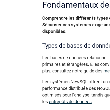
Fondamentaux des
Comprendre les différents types d
Sécuriser ces systèmes exige une
disponibles.
Types de bases de donné
Les bases de données relationnell
primaires et étrangères. Elles con
plus, consultez notre guide des
mei
Les systèmes NewSQL offrent un com
performance distribuée des NoSQL
optimisés pour l’analyse, tandis q
les
entrepôts de données
.