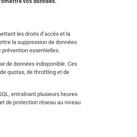
promettre vos données.
tant les droits d’accès et la
ettre la suppression de données
 prévention essentielles.
ase de données indisponible. Ces
e quotas, de throttling et de
ySQL, entraînant plusieurs heures
 et de protection réseau au niveau