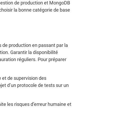
 gestion de production et MongoDB
choisir la bonne catégorie de base
s de production en passant par la
ion. Garantir la disponibilité
uration réguliers. Pour préparer
 et de supervision des
et d’un protocole de tests sur un
ite les risques d’erreur humaine et