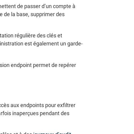
rmettent de passer d’un compte à
re de la base, supprimer des
tation régulière des clés et
ministration est également un garde-
rusion endpoint permet de repérer
cès aux endpoints pour exfiltrer
parfois inaperçues pendant des