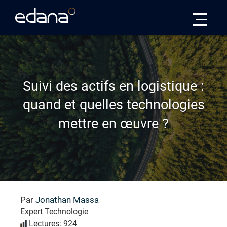
Edana
Suivi des actifs en logistique :
quand et quelles technologies
mettre en œuvre ?
Par
Jonathan Massa
Expert Technologie
Lectures: 924