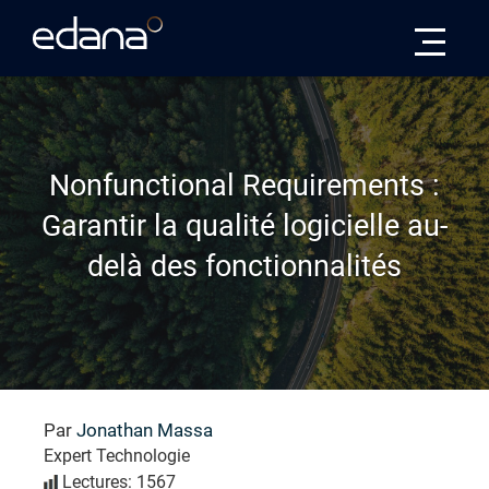
Edana
Nonfunctional Requirements :
Garantir la qualité logicielle au-
delà des fonctionnalités
Par
Jonathan Massa
Expert Technologie
Lectures: 1567