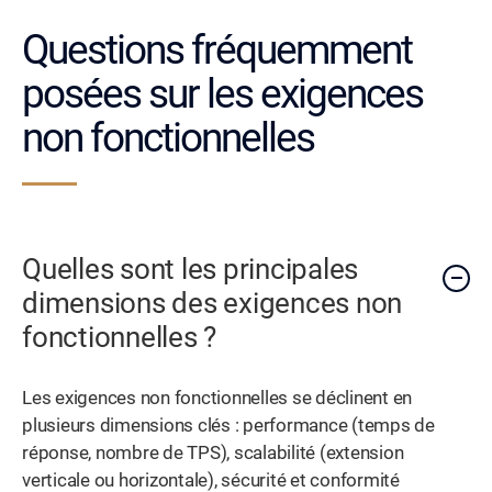
Questions fréquemment
posées sur les exigences
non fonctionnelles
Quelles sont les principales
dimensions des exigences non
fonctionnelles ?
Les exigences non fonctionnelles se déclinent en
plusieurs dimensions clés : performance (temps de
réponse, nombre de TPS), scalabilité (extension
verticale ou horizontale), sécurité et conformité