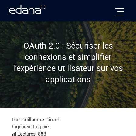
Edana
OAuth 2.0 : Sécuriser les
connexions et simplifier
l’expérience utilisateur sur vos
applications
Par Guillaume Girard
Ingénieur Logiciel
Lectures: 888