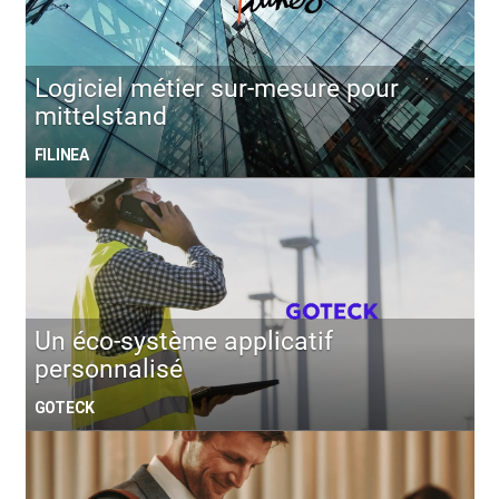
Logiciel métier sur-mesure pour
mittelstand
FILINEA
Un éco-système applicatif
personnalisé
GOTECK