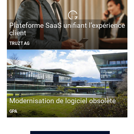
Plateforme SaaS unifiant l’expérience
client
TRUZT AG
Modernisation de logiciel obsolète
GPA