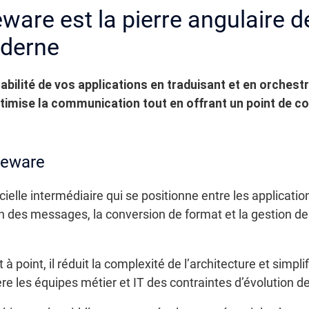
ware est la pierre angulaire d
oderne
abilité de vos applications en traduisant et en orchest
ptimise la communication tout en offrant un point de co
dleware
elle intermédiaire qui se positionne entre les applicatio
n des messages, la conversion de format et la gestion des
à point, il réduit la complexité de l’architecture et simpl
ère les équipes métier et IT des contraintes d’évolution 