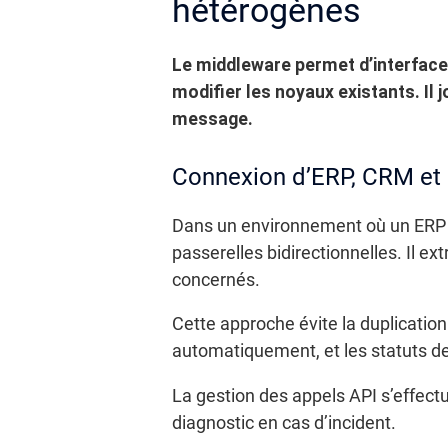
hétérogènes
Le middleware permet d’interface
modifier les noyaux existants. Il
message.
Connexion d’ERP, CRM et s
Dans un environnement où un ERP c
passerelles bidirectionnelles. Il ext
concernés.
Cette approche évite la duplicatio
automatiquement, et les statuts 
La gestion des appels API s’effectue
diagnostic en cas d’incident.