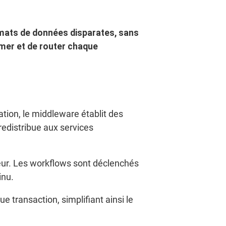
rmats de données disparates, sans
rmer et de router chaque
ion, le middleware établit des
 redistribue aux services
reur. Les workflows sont déclenchés
inu.
e transaction, simplifiant ainsi le