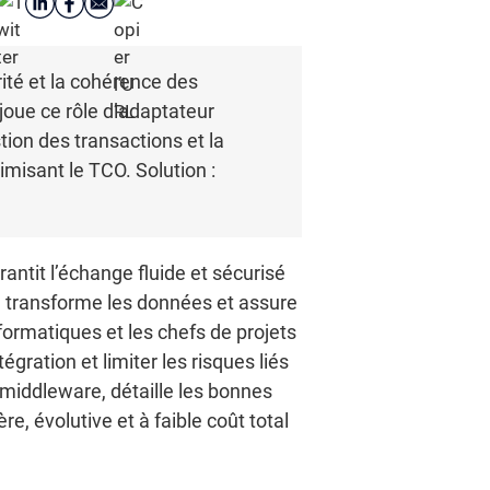
rité et la cohérence des
joue ce rôle d’adaptateur
ion des transactions et la
imisant le TCO. Solution :
antit l’échange fluide et sécurisé
s, transforme les données et assure
ormatiques et les chefs de projets
égration et limiter les risques liés
 middleware, détaille les bonnes
e, évolutive et à faible coût total