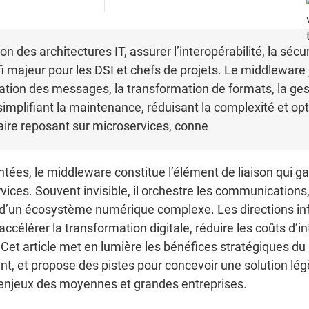
n des architectures IT, assurer l’interopérabilité, la sécu
 majeur pour les DSI et chefs de projets. Le middleware 
ation des messages, la transformation de formats, la gest
simplifiant la maintenance, réduisant la complexité et opt
ire reposant sur microservices, conne
ntées, le middleware constitue l’élément de liaison qui gar
rvices. Souvent invisible, il orchestre les communication
 d’un écosystème numérique complexe. Les directions inf
ccélérer la transformation digitale, réduire les coûts d’int
 Cet article met en lumière les bénéfices stratégiques du
t, et propose des pistes pour concevoir une solution légèr
enjeux des moyennes et grandes entreprises.