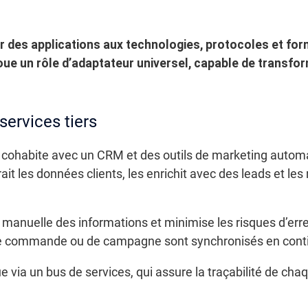
r des applications aux technologies, protocoles et fo
 joue un rôle d’adaptateur universel, capable de transfo
ervices tiers
ohabite avec un CRM et des outils de marketing automat
rait les données clients, les enrichit avec des leads et les
n manuelle des informations et minimise les risques d’er
de commande ou de campagne sont synchronisés en cont
 via un bus de services, qui assure la traçabilité de chaqu