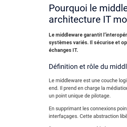
Pourquoi le middle
architecture IT m
Le middleware garantit l’interopér
systèmes variés. Il sécurise et o
échanges IT.
Définition et rôle du mid
Le middleware est une couche logici
end. Il prend en charge la médiatio
un point unique de pilotage.
En supprimant les connexions point 
interfaçages. Cette abstraction lib