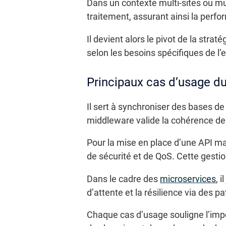
Dans un contexte multi-sites ou mul
traitement, assurant ainsi la perfo
Il devient alors le pivot de la stra
selon les besoins spécifiques de l’e
Principaux cas d’usage d
Il sert à synchroniser des bases d
middleware valide la cohérence des
Pour la mise en place d’une API mana
de sécurité et de QoS. Cette gesti
Dans le cadre des
microservices
, 
d’attente et la résilience via des pa
Chaque cas d’usage souligne l’imp