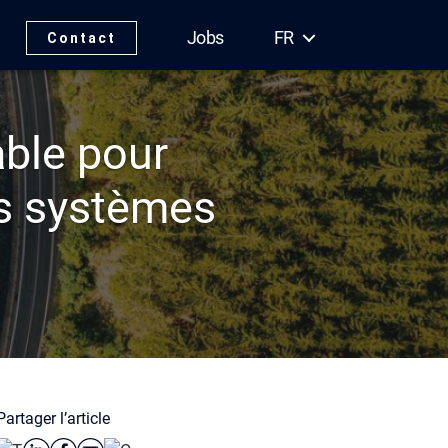
Jobs
FR
Contact
able pour
os systèmes
Partager l’article