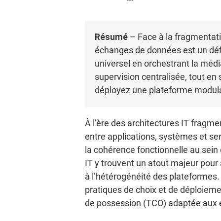
Résumé
– Face à la fragmentatio
échanges de données est un défi
universel en orchestrant la médi
supervision centralisée, tout en 
déployez une plateforme modula
À l’ère des architectures IT fragme
entre applications, systèmes et se
la cohérence fonctionnelle au sein
IT y trouvent un atout majeur pour a
à l’hétérogénéité des plateformes.
pratiques de choix et de déploiemen
de possession (TCO) adaptée aux 