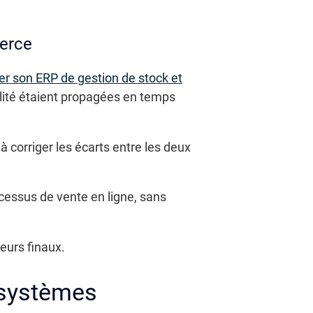
merce
er son ERP de gestion de stock et
ibilité étaient propagées en temps
 corriger les écarts entre les deux
cessus de vente en ligne, sans
teurs finaux.
e systèmes