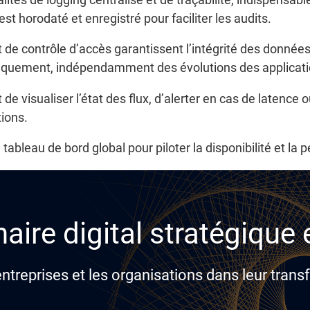
 horodaté et enregistré pour faciliter les audits.
e contrôle d’accès garantissent l’intégrité des données 
tiquement, indépendamment des évolutions des applicat
e visualiser l’état des flux, d’alerter en cas de latence o
ions.
 tableau de bord global pour piloter la disponibilité et l
aire digital stratégique
reprises et les organisations dans leur transf