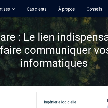
rtises
Cas clients
À propos
Conseils
re : Le lien indispens
t faire communiquer v
informatiques
Ingénierie logicielle