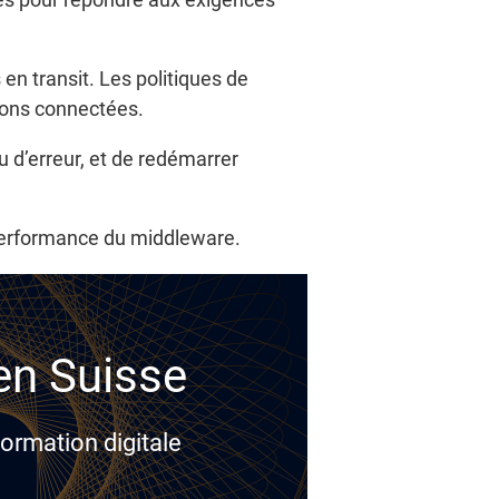
en transit. Les politiques de
ions connectées.
u d’erreur, et de redémarrer
a performance du middleware.
 en Suisse
ormation digitale