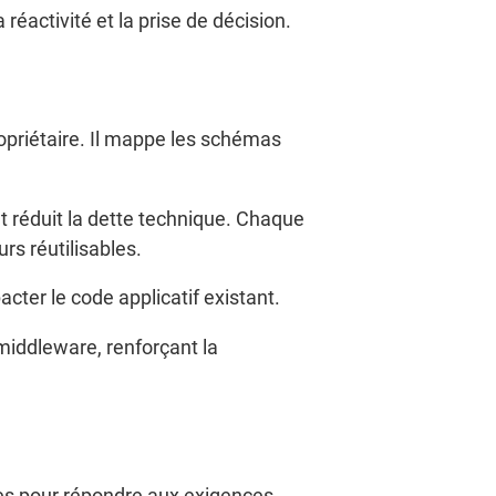
réactivité et la prise de décision.
opriétaire. Il mappe les schémas
et réduit la dette technique. Chaque
rs réutilisables.
cter le code applicatif existant.
middleware, renforçant la
bles pour répondre aux exigences