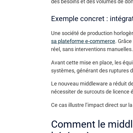
des besoins et des volumes de do
Exemple concret : intégr
Une société de production horlog
sa plateforme e-commerce
. Grâce
réel, sans interventions manuelles.
Avant cette mise en place, les équi
systèmes, générant des ruptures d
Le nouveau middleware a réduit de 
nécessiter de surcouts de licence 
Ce cas illustre l’impact direct sur 
Comment le middle