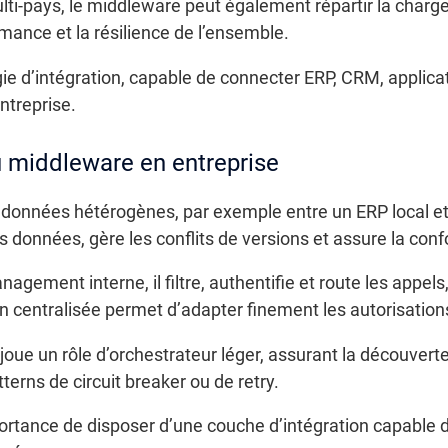
ti-pays, le middleware peut également répartir la charge 
rmance et la résilience de l’ensemble.
tégie d’intégration, capable de connecter ERP, CRM, applic
ntreprise.
u middleware en entreprise
e données hétérogènes, par exemple entre un ERP local et
 données, gère les conflits de versions et assure la conf
gement interne, il filtre, authentifie et route les appels
on centralisée permet d’adapter finement les autorisation
il joue un rôle d’orchestrateur léger, assurant la découverte
tterns de circuit breaker ou de retry.
ortance de disposer d’une couche d’intégration capable 