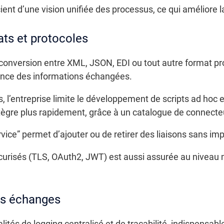
ient d’une vision unifiée des processus, ce qui améliore la 
ts et protocoles
conversion entre XML, JSON, EDI ou tout autre format pr
ence des informations échangées.
, l’entreprise limite le développement de scripts ad hoc 
tègre plus rapidement, grâce à un catalogue de connecteu
vice” permet d’ajouter ou de retirer des liaisons sans impa
curisés (TLS, OAuth2, JWT) est aussi assurée au niveau 
es échanges
lités de logging centralisé et de traçabilité, indispensa