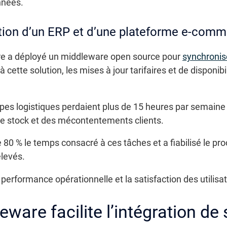
nnées.
ation d’un ERP et d’une plateforme e-com
ère a déployé un middleware open source pour
synchronis
 à cette solution, les mises à jour tarifaires et de dispon
pes logistiques perdaient plus de 15 heures par semaine à
e stock et des mécontentements clients.
80 % le temps consacré à ces tâches et a fiabilisé le pro
élevés.
la performance opérationnelle et la satisfaction des utilisa
ware facilite l’intégration d