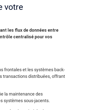
e votre
rant les flux de données entre
ntrôle centralisé pour vos
ns frontales et les systèmes back-
 transactions distribuées, offrant
ifie la maintenance des
des systèmes sous-jacents.