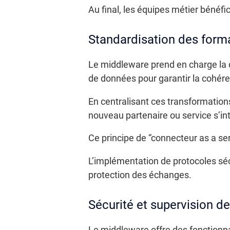
Au final, les équipes métier bénéfic
Standardisation des forma
Le middleware prend en charge la 
de données pour garantir la cohér
En centralisant ces transformations
nouveau partenaire ou service s’in
Ce principe de “connecteur as a ser
L’implémentation de protocoles sé
protection des échanges.
Sécurité et supervision d
Le middleware offre des fonctionna