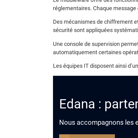
réglementaires. Chaque message est
Des mécanismes de chiffrement et d
sécurité sont appliquées systéma
Une console de supervision permet d
automatiquement certaines opérat
Les équipes IT disposent ainsi d’un
Edana : parten
Nous accompagnons les ent