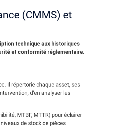
nance (CMMS) et
iption technique aux historiques
curité et conformité réglementaire.
. Il répertorie chaque asset, ses
tervention, d’en analyser les
ibilité, MTBF, MTTR) pour éclairer
s niveaux de stock de pièces