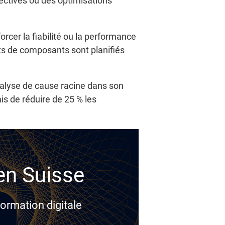
ectives ou des optimisations
orcer la fiabilité ou la performance
ts de composants sont planifiés
alyse de cause racine dans son
s de réduire de 25 % les
 en Suisse
ormation digitale