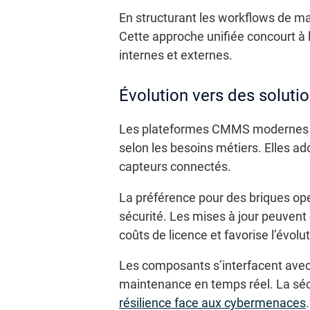
En structurant les workflows de m
Cette approche unifiée concourt à l
internes et externes.
Évolution vers des soluti
Les plateformes CMMS modernes s’a
selon les besoins métiers. Elles a
capteurs connectés.
La préférence pour des briques ope
sécurité. Les mises à jour peuvent
coûts de licence et favorise l’évolut
Les composants s’interfacent avec d
maintenance en temps réel. La sécu
résilience face aux cybermenaces
.