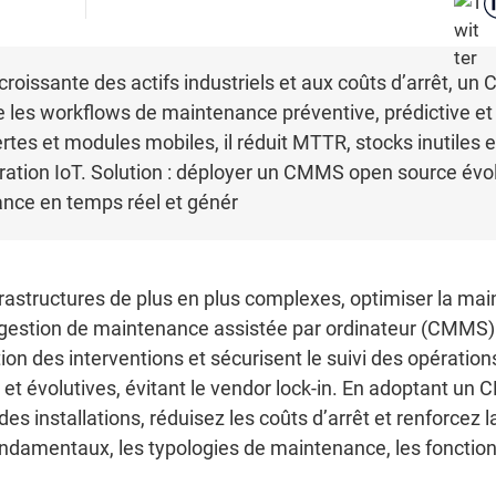
croissante des actifs industriels et aux coûts d’arrêt, u
ise les workflows de maintenance préventive, prédictive et
rtes et modules mobiles, il réduit MTTR, stocks inutiles 
ration IoT. Solution : déployer un CMMS open source évolu
ance en temps réel et génér
nfrastructures de plus en plus complexes, optimiser la ma
e gestion de maintenance assistée par ordinateur (CMMS) 
tion des interventions et sécurisent le suivi des opérations
 et évolutives, évitant le vendor lock-in. En adoptant u
 des installations, réduisez les coûts d’arrêt et renforcez 
fondamentaux, les typologies de maintenance, les fonctionn