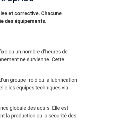
ive et corrective. Chacune
 vie des équipements.
fixe ou un nombre d’heures de
onnement ne survienne. Cette
’un groupe froid ou la lubrification
lle les équipes techniques via
ce globale des actifs. Elle est
nt la production ou la sécurité des