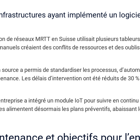
nfrastructures ayant implémenté un logic
on de réseaux MRTT en Suisse utilisait plusieurs tableurs 
manuels créaient des conflits de ressources et des oublis
urce a permis de standardiser les processus, d’automati
enance. Les délais d’intervention ont été réduits de 30 % et
l’entreprise a intégré un module IoT pour suivre en contin
s alimentent désormais les plans préventifs, abaissant l
tenance et objectifs pour l’en