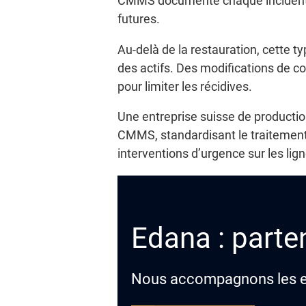
CMMS documente chaque incident, a
futures.
Au-delà de la restauration, cette ty
des actifs. Des modifications de c
pour limiter les récidives.
Une entreprise suisse de producti
CMMS, standardisant le traitement 
interventions d’urgence sur les li
Edana : parten
Nous accompagnons les ent