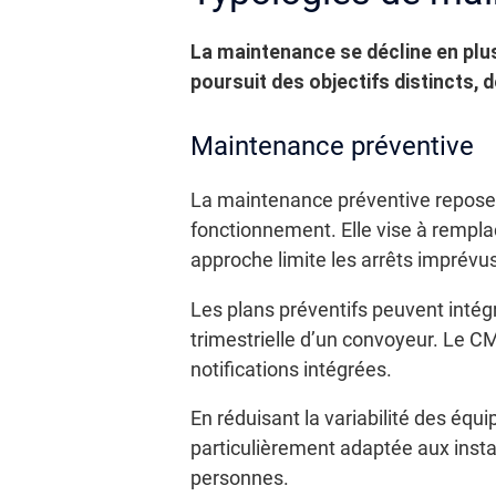
La maintenance se décline en plus
poursuit des objectifs distincts, 
Maintenance préventive
La maintenance préventive repose 
fonctionnement. Elle vise à rempl
approche limite les arrêts imprévus
Les plans préventifs peuvent intégr
trimestrielle d’un convoyeur. Le C
notifications intégrées.
En réduisant la variabilité des équ
particulièrement adaptée aux instal
personnes.