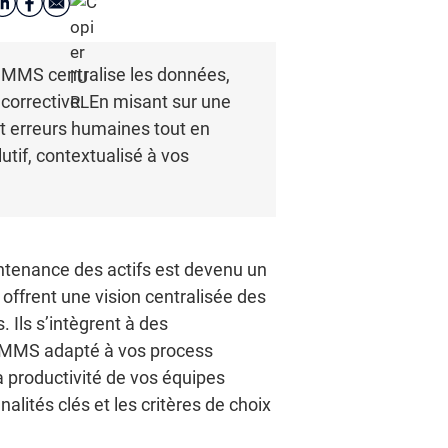
n CMMS centralise les données,
 corrective. En misant sur une
et erreurs humaines tout en
tif, contextualisé à vos
intenance des actifs est devenu un
offrent une vision centralisée des
. Ils s’intègrent à des
n CMMS adapté à vos process
la productivité de vos équipes
alités clés et les critères de choix