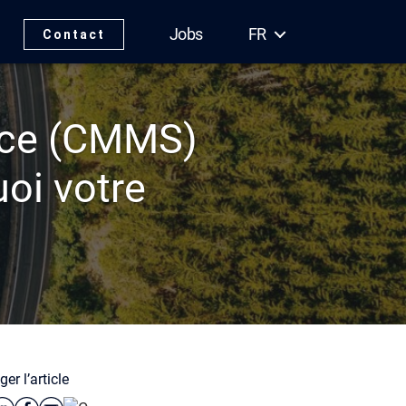
Jobs
FR
Contact
ance (CMMS)
uoi votre
er l’article