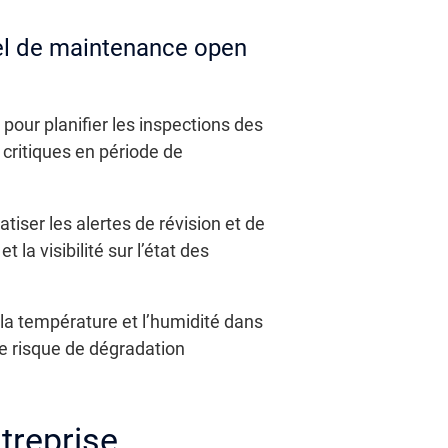
iel de maintenance open
pour planifier les inspections des
 critiques en période de
ser les alertes de révision et de
 la visibilité sur l’état des
u la température et l’humidité dans
e risque de dégradation
treprise