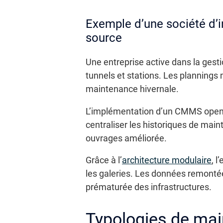
Exemple d’une société d’i
source
Une entreprise active dans la gesti
tunnels et stations. Les plannings 
maintenance hivernale.
L’implémentation d’un CMMS open so
centraliser les historiques de maint
ouvrages améliorée.
Grâce à l’
architecture modulaire
, 
les galeries. Les données remontée
prématurée des infrastructures.
Typologies de main