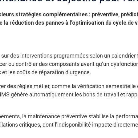
ieurs stratégies complémentaires : préventive, prédict
de la réduction des pannes à l’optimisation du cycle de
sur des interventions programmées selon un calendrier 
acer ou contrôler des composants avant qu’un dysfoncti
 et les coûts de réparation d’urgence.
er des règles métier, comme la vérification semestrielle d
MMS génère automatiquement les bons de travail et rappe
ipements, la maintenance préventive stabilise la performan
lations critiques, dont l’indisponibilité impacte directeme