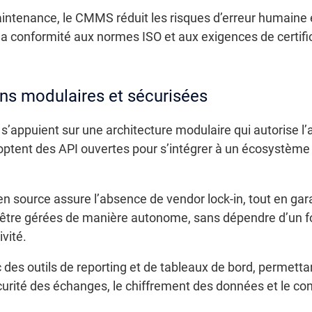
aintenance, le CMMS réduit les risques d’erreur humaine 
a conformité aux normes ISO et aux exigences de certificat
ons modulaires et sécurisées
ppuient sur une architecture modulaire qui autorise l’a
doptent des API ouvertes pour s’intégrer à un écosystème 
n source assure l’absence de vendor lock-in, tout en gar
 être gérées de manière autonome, sans dépendre d’un fou
ivité.
es outils de reporting et de tableaux de bord, permettan
rité des échanges, le chiffrement des données et le con