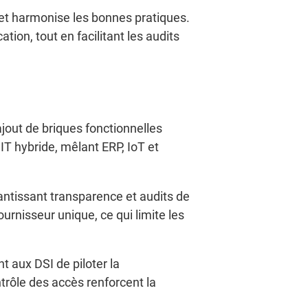
et harmonise les bonnes pratiques.
ion, tout en facilitant les audits
jout de briques fonctionnelles
IT hybride, mêlant ERP, IoT et
antissant transparence et audits de
rnisseur unique, ce qui limite les
t aux DSI de piloter la
trôle des accès renforcent la