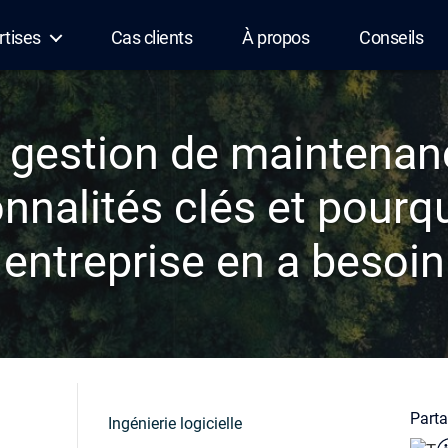
rtises
Cas clients
À propos
Conseils
e gestion de mainten
onnalités clés et pourq
entreprise en a besoin
Partag
Ingénierie logicielle