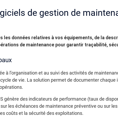
giciels de gestion de mainte
s les données relatives à vos équipements, de la descr
opérations de maintenance pour garantir traçabilité, sé
ipaux
à l’organisation et au suivi des activités de maintenance
 cycle de vie. La solution permet de documenter chaque in
 opérations.
S génère des indicateurs de performance (taux de dispon
rte sur les échéances de maintenance préventive ou sur le
es coûts et la sécurité des exploitations.