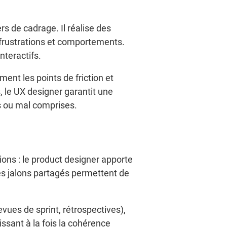
rs de cadrage. Il réalise des
, frustrations et comportements.
nteractifs.
ment les points de friction et
, le UX designer garantit une
es ou mal comprises.
ions : le product designer apporte
des jalons partagés permettent de
evues de sprint, rétrospectives),
ssant à la fois la cohérence