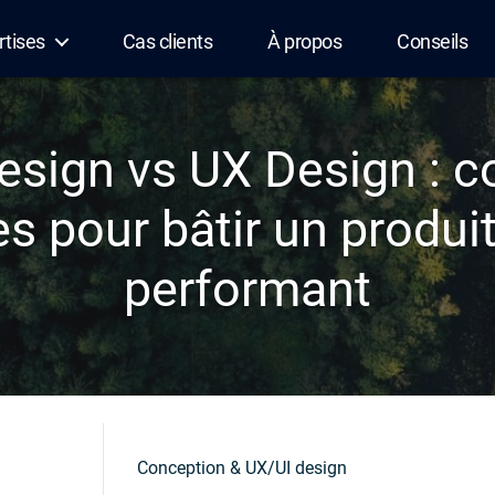
rtises
Cas clients
À propos
Conseils
esign vs UX Design : 
es pour bâtir un produit
performant
Conception & UX/UI design