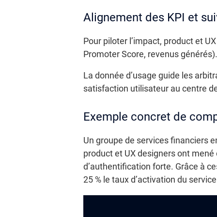
Alignement des KPI et sui
Pour piloter l’impact, product et U
Promoter Score, revenus générés). L
La donnée d’usage guide les arbitr
satisfaction utilisateur au centre d
Exemple concret de compl
Un groupe de services financiers e
product et UX designers ont mené d
d’authentification forte. Grâce à c
25 % le taux d’activation du service