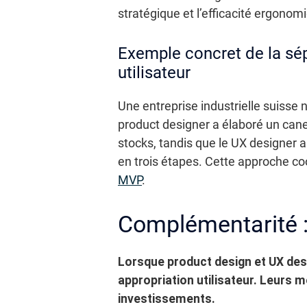
stratégique et l’efficacité ergonom
Exemple concret de la sép
utilisateur
Une entreprise industrielle suisse
product designer a élaboré un cane
stocks, tandis que le UX designer a
en trois étapes. Cette approche c
MVP
.
Complémentarité : d
Lorsque product design et UX desig
appropriation utilisateur.
Leurs mé
investissements.