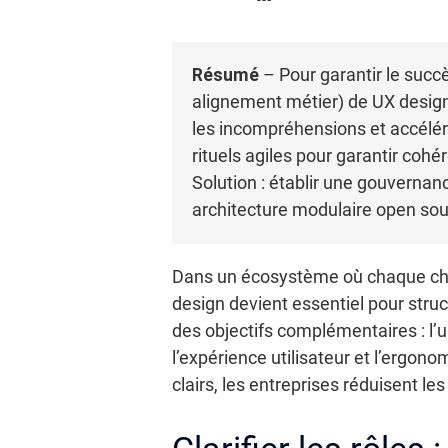
Résumé
– Pour garantir le succès
alignement métier) de UX design 
les incompréhensions et accélére
rituels agiles pour garantir coh
Solution : établir une gouvernan
architecture modulaire open sour
Dans un écosystème où chaque choix
design devient essentiel pour struc
des objectifs complémentaires : l’u
l’expérience utilisateur et l’ergono
clairs, les entreprises réduisent l