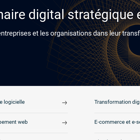
aire digital stratégique
reprises et les organisations dans leur transf
e logicielle
Transformation digi
pement web
E-commerce et e-s