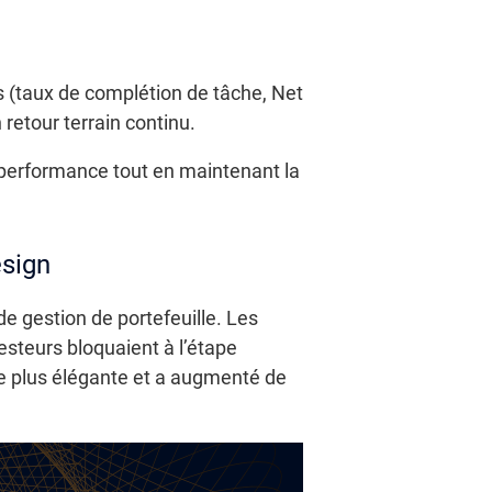
és (taux de complétion de tâche, Net
retour terrain continu.
a performance tout en maintenant la
esign
e gestion de portefeuille. Les
steurs bloquaient à l’étape
rie plus élégante et a augmenté de