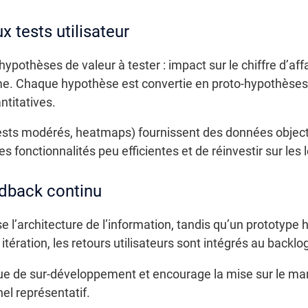
x tests utilisateur
ypothèses de valeur à tester : impact sur le chiffre d’af
e. Chaque hypothèse est convertie en proto-hypothèses à
ntitatives.
, tests modérés, heatmaps) fournissent des données object
 fonctionnalités peu efficientes et de réinvestir sur les le
edback continu
 l’architecture de l’information, tandis qu’un prototype ha
itération, les retours utilisateurs sont intégrés au backlog
isque de sur-développement et encourage la mise sur le ma
el représentatif.