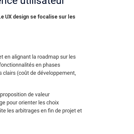
ence utilisateur
Le UX design se focalise sur les
et en alignant la roadmap sur les
s fonctionnalités en phases
rs clairs (coût de développement,
 proposition de valeur
ge pour orienter les choix
e les arbitrages en fin de projet et