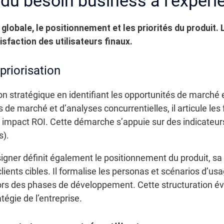
 : du besoin business à l’expéri
 globale, le positionnement et les priorités du produit.
isfaction des utilisateurs finaux.
priorisation
xion stratégique en identifiant les opportunités de marché 
s de marché et d’analyses concurrentielles, il articule le
ort impact ROI. Cette démarche s’appuie sur des indicateu
s).
igner définit également le positionnement du produit, sa
lients cibles. Il formalise les personas et scénarios d’usa
 lors des phases de développement. Cette structuration évit
tégie de l’entreprise.