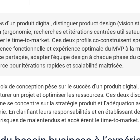
 d’un produit digital, distinguer product design (vision st
(ergonomie, recherches et itérations centrées utilisateur
r le time-to-market. Ces deux profils co-construisent spé
érence fonctionnelle et expérience optimale du MVP à la 
ce partagée, adapter l’équipe design à chaque phase du c
ce pour itérations rapides et scalabilité maîtrisée.
 de conception pèse sur le succès d’un produit digital, 
turer un projet et optimiser les ressources. Ces deux dis
ne se concentre sur la stratégie produit et l’adéquation av
mie. En clarifiant leurs responsabilités et en établissant 
es risques de malentendus et accélèrent le time-to-market.