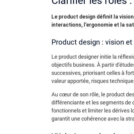
Clarifier les rôles
Le product design définit la vision
interactions, l’ergonomie et la sat
Product design : vision et 
Le product designer initie la réfle
objectifs business. À partir d’étude
successives, priorisant celles à f
valeur apportée, risques technique
Au cœur de son rôle, le product des
différenciante et les segments de c
fonctionnels et limiter les dérives
garantit une cohérence avec la stra