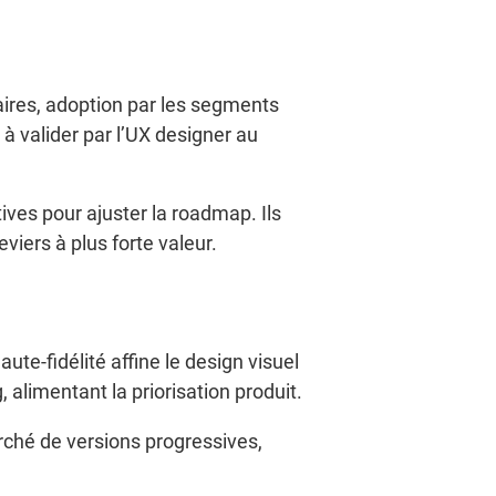
faires, adoption par les segments
 valider par l’UX designer au
ives pour ajuster la roadmap. Ils
viers à plus forte valeur.
ute-fidélité affine le design visuel
, alimentant la priorisation produit.
rché de versions progressives,