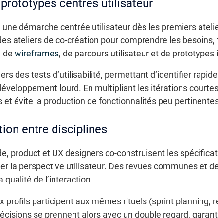
prototypes centrés utilisateur
 une démarche centrée utilisateur dès les premiers atelie
t des ateliers de co-création pour comprendre les besoins
n de
wireframes
, de parcours utilisateur et de prototypes i
s des tests d’utilisabilité, permettant d’identifier rapide
 développement lourd. En multipliant les itérations courtes
s et évite la production de fonctionnalités peu pertinent
ion entre disciplines
de, product et UX designers co-construisent les spécificat
igner la perspective utilisateur. Des revues communes et 
a qualité de l’interaction.
x profils participent aux mêmes rituels (sprint planning, r
écisions se prennent alors avec un double regard, garanti