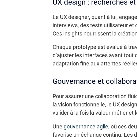
UX design : recherches et 
Le UX designer, quant à lui, engage
interviews, des tests utilisateur e
Ces insights nourrissent la créatio
Chaque prototype est évalué à traver
d’ajuster les interfaces avant tout
adaptation fine aux attentes réelle
Gouvernance et collaborat
Pour assurer une collaboration flui
la vision fonctionnelle, le UX des
valider à la fois la valeur métier et l
Une
gouvernance agile
, où ces deu
favorise un échange continu. Les d