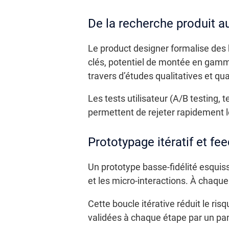
De la recherche produit au
Le product designer formalise des h
clés, potentiel de montée en gamm
travers d’études qualitatives et qua
Les tests utilisateur (A/B testing
permettent de rejeter rapidement les
Prototypage itératif et fe
Un prototype basse-fidélité esquisse
et les micro-interactions. À chaque 
Cette boucle itérative réduit le r
validées à chaque étape par un pan