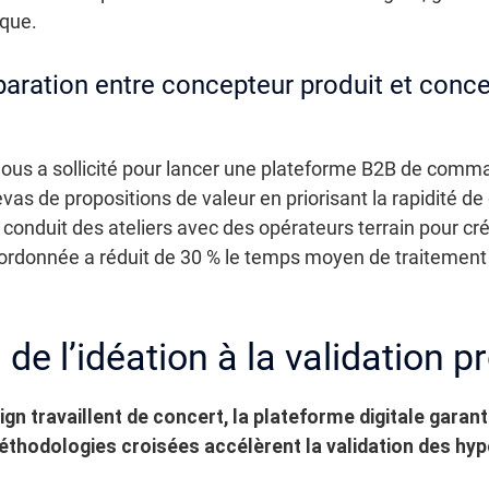
ique.
aration entre concepteur produit et conc
 nous a sollicité pour lancer une plateforme B2B de com
vas de propositions de valeur en priorisant la rapidité 
 conduit des ateliers avec des opérateurs terrain pour cré
oordonnée a réduit de 30 % le temps moyen de traiteme
e l’idéation à la validation p
n travaillent de concert, la plateforme digitale garanti
thodologies croisées accélèrent la validation des hyp