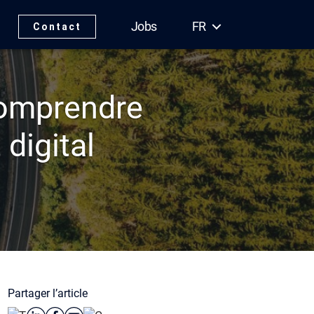
Jobs
FR
Contact
comprendre
 digital
Partager l’article