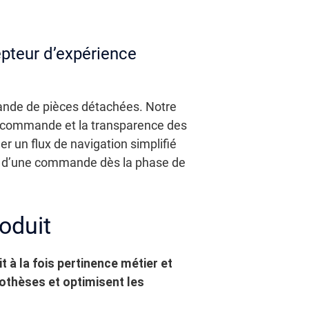
epteur d’expérience
mande de pièces détachées. Notre
de commande et la transparence des
er un flux de navigation simplifié
nt d’une commande dès la phase de
roduit
t à la fois pertinence métier et
othèses et optimisent les