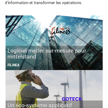
d’information et transformer les opérations.
Logiciel métier sur-mesure pour
mittelstand
FILINEA
Un éco-système applicatif