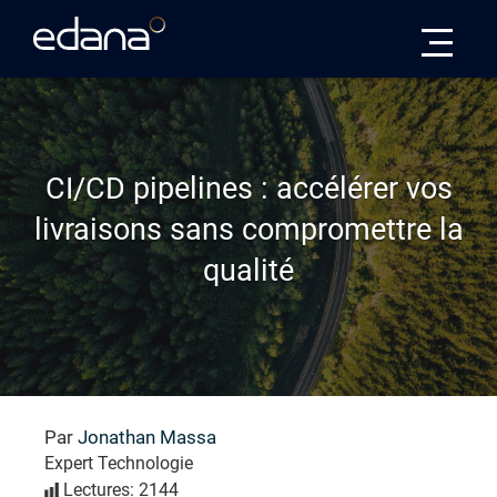
Edana
CI/CD pipelines : accélérer vos
livraisons sans compromettre la
qualité
Par
Jonathan Massa
Expert Technologie
Lectures: 2144