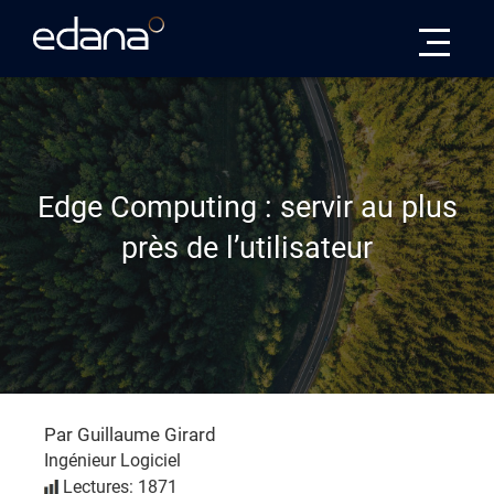
Edana
Edge Computing : servir au plus
près de l’utilisateur
Par Guillaume Girard
Ingénieur Logiciel
Lectures: 1871