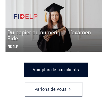
Du papier au numérique: l’examen
Fide
FIDELP
Voir plus de cas clients
Parlons de vous