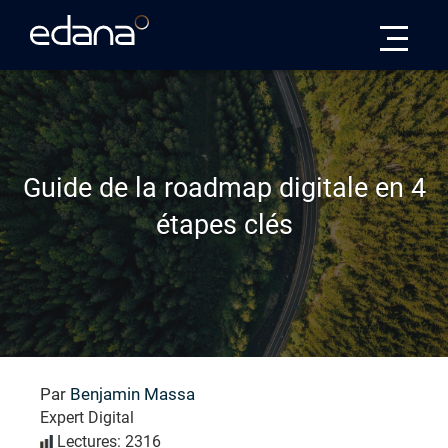
Edana
Guide de la roadmap digitale en 4
étapes clés
Par
Benjamin Massa
Expert Digital
Lectures: 2316