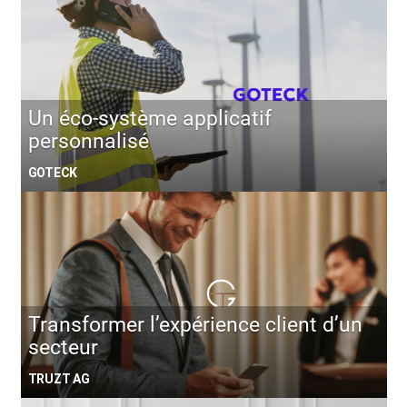
Un éco-système applicatif
personnalisé
GOTECK
Transformer l’expérience client d’un
secteur
TRUZT AG