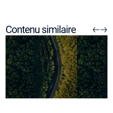
Contenu similaire
Digital Transformation: les
Transformation
actions gagnantes, les
pourquoi un t