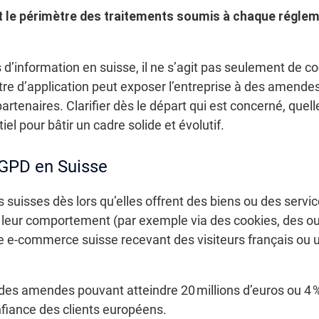
t le périmètre des traitements soumis à chaque régleme
’information en suisse, il ne s’agit pas seulement de co
re d’application peut exposer l’entreprise à des amendes
partenaires. Clarifier dès le départ qui est concerné, que
el pour bâtir un cadre solide et évolutif.
RGPD en Suisse
suisses dès lors qu’elles offrent des biens ou des servic
 leur comportement (par exemple via des cookies, des out
e e-commerce suisse recevant des visiteurs français ou 
s amendes pouvant atteindre 20 millions d’euros ou 4 % 
nfiance des clients européens.