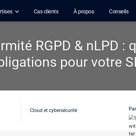
rtises
Cas clients
À propos
Conseils
rmité RGPD & nLPD : q
bligations pour votre SI
Par
Cloud et cybersécurité