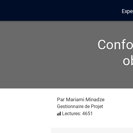
Expe
Edana
Confo
o
Par Mariami Minadze
Gestionnaire de Projet
Lectures: 4651