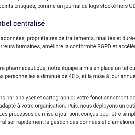
oints critiques, comme un journal de logs stocké hors UE
tiel centralisé
données, propriétaires de traitements, finalités et duré
 erreurs humaines, améliore la conformité RGPD et accélè
ire pharmaceutique, notre équipe a mis en place un tel ou
 personnelles a diminué de 40 %, et la mise à jour annu
 par analyser et cartographier votre fonctionnement ac
apté à votre organisation. Puis, nous déployons un outil
 Les processus de mise à jour sont conçus pour être simpl
liser rapidement la gestion des données et d’améliorer le