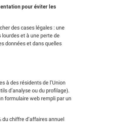
ntation pour éviter les
cher des cases légales : une
 lourdes et à une perte de
lles données et dans quelles
es à des résidents de l’Union
ils d’analyse ou du profilage).
un formulaire web rempli par un
du chiffre d’affaires annuel