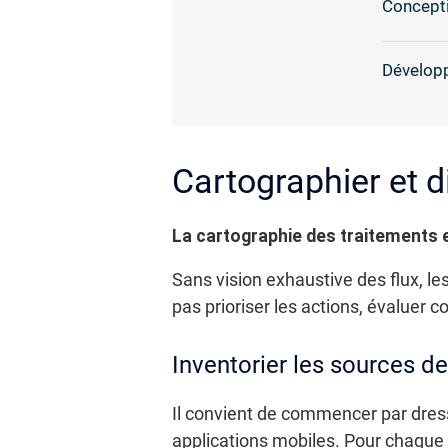
Concepti
Dévelop
Cartographier et 
La cartographie des traitements e
Sans vision exhaustive des flux, le
pas prioriser les actions, évaluer 
Inventorier les sources d
Il convient de commencer par dresse
applications mobiles. Pour chaque en