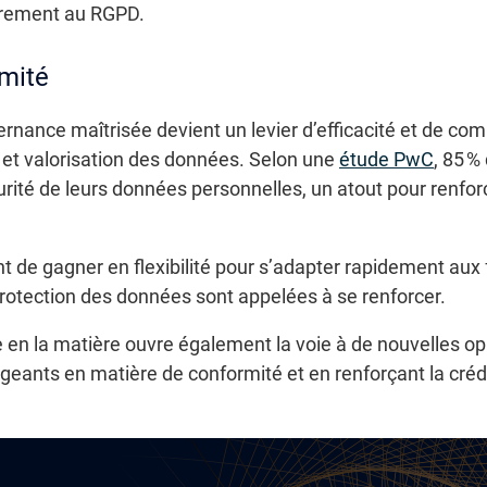
irement au RGPD.
rmité
rnance maîtrisée devient un levier d’efficacité et de comp
 et valorisation des données. Selon une
étude PwC
, 85 %
rité de leurs données personnelles, un atout pour renforcer
de gagner en flexibilité pour s’adapter rapidement aux f
protection des données sont appelées à se renforcer.
 en la matière ouvre également la voie à de nouvelles o
igeants en matière de conformité et en renforçant la crédi