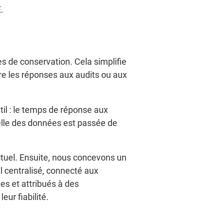
.
es de conservation. Cela simplifie
re les réponses aux audits ou aux
til : le temps de réponse aux
elle des données est passée de
tuel. Ensuite, nous concevons un
 centralisé, connecté aux
es et attribués à des
ur fiabilité.