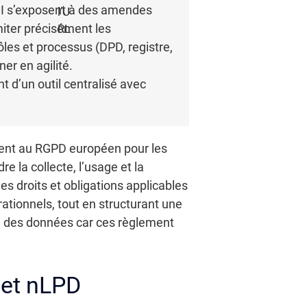
 SI s’exposent à des amendes
miter précisément les
ôles et processus (DPD, registre,
ner en agilité.
 d’un outil centralisé avec
ent au RGPD européen pour les
e la collecte, l’usage et la
es droits et obligations applicables
érationnels, tout en structurant une
é des données car ces règlement
 et nLPD