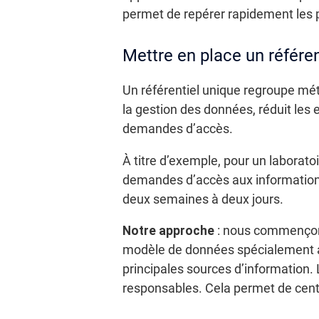
permet de repérer rapidement les p
Mettre en place un référen
Un référentiel unique regroupe méta
la gestion des données, réduit les
demandes d’accès.
À titre d’exemple, pour un laborato
demandes d’accès aux informations
deux semaines à deux jours.
Notre approche
: nous commençons
modèle de données spécialement ad
principales sources d’information.
responsables. Cela permet de centra