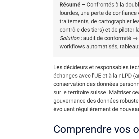
Résumé
– Confrontés à la doubl
lourdes, une perte de confiance e
traitements, de cartographier les
contrôle des tiers) et de piloter 
Solution
: audit de conformité →
workflows automatisés, tableaux
Les décideurs et responsables te
échanges avec l’UE et à la nLPD (a
conservation des données personne
sur le territoire suisse. Maîtriser c
gouvernance des données robuste e
évoluent régulièrement de nouveau
Comprendre vos ob