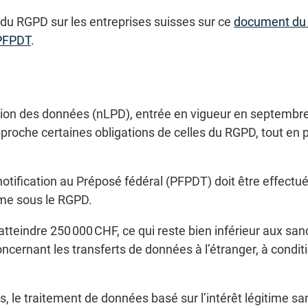
n du RGPD sur les entreprises suisses sur ce
document du P
 PFPDT
.
ection des données (nLPD), entrée en vigueur en septembre
proche certaines obligations de celles du RGPD, tout en 
notification au Préposé fédéral (PFPDT) doit être effectué
mme sous le RGPD.
eindre 250 000 CHF, ce qui reste bien inférieur aux san
ernant les transferts de données à l’étranger, à conditio
cas, le traitement de données basé sur l’intérêt légitime