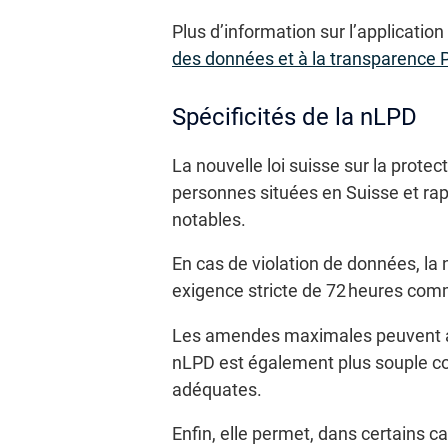
Plus d’information sur l’applicatio
des données et à la transparence
Spécificités de la nLPD
La nouvelle loi suisse sur la prot
personnes situées en Suisse et rap
notables.
En cas de violation de données, la 
exigence stricte de 72 heures co
Les amendes maximales peuvent att
nLPD est également plus souple conc
adéquates.
Enfin, elle permet, dans certains 