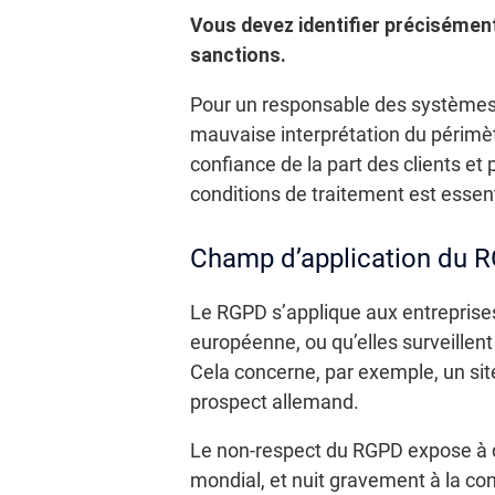
Vous devez identifier précisémen
sanctions.
Pour un responsable des systèmes d
mauvaise interprétation du périmèt
confiance de la part des clients et 
conditions de traitement est essenti
Champ d’application du 
Le RGPD s’applique aux entreprises 
européenne, ou qu’elles surveillent
Cela concerne, par exemple, un sit
prospect allemand.
Le non-respect du RGPD expose à de
mondial, et nuit gravement à la co