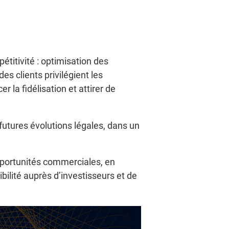
étitivité : optimisation des
 des clients privilégient les
 la fidélisation et attirer de
utures évolutions légales, dans un
pportunités commerciales, en
bilité auprès d’investisseurs et de