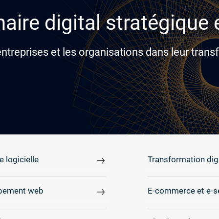
aire digital stratégique
reprises et les organisations dans leur transf
e logicielle
Transformation digi
pement web
E-commerce et e-s