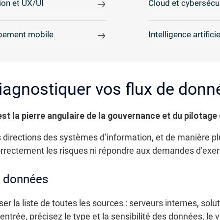
on et UX/UI
Cloud et cybersécu
pement mobile
Intelligence artificie
diagnostiquer vos flux de donn
st la pierre angulaire de la gouvernance et du pilotage
s directions des systèmes d’information, et de manière pl
correctement les risques ni répondre aux demandes d’exerc
e données
r la liste de toutes les sources : serveurs internes, so
trée, précisez le type et la sensibilité des données, le v