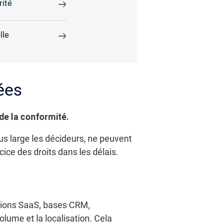
rité
lle
ées
 de la conformité.
us large les décideurs, ne peuvent
ice des droits dans les délais.
lutions SaaS, bases CRM,
olume et la localisation. Cela