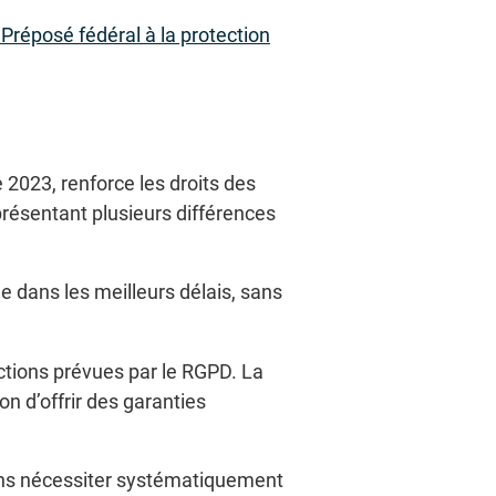
réposé fédéral à la protection
 2023, renforce les droits des
présentant plusieurs différences
e dans les meilleurs délais, sans
ctions prévues par le RGPD. La
n d’offrir des garanties
 sans nécessiter systématiquement