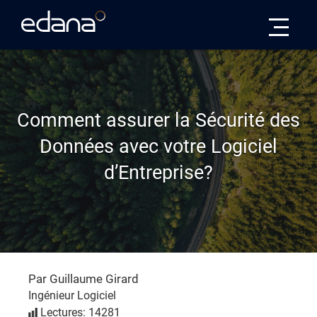
Edana
Comment assurer la Sécurité des
Données avec votre Logiciel
d’Entreprise?
Par Guillaume Girard
Ingénieur Logiciel
Lectures: 14281