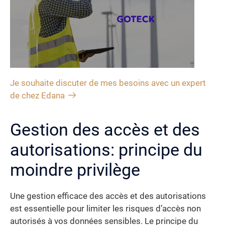
Je souhaite discuter de mes besoins avec un expert
de chez Edana
Gestion des accès et des
autorisations: principe du
moindre privilège
Une gestion efficace des accès et des autorisations
est essentielle pour limiter les risques d’accès non
autorisés à vos données sensibles. Le principe du