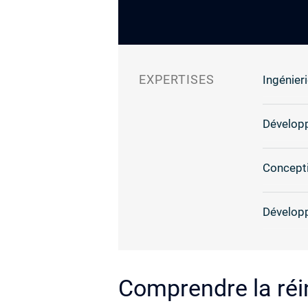
EXPERTISES
Ingénieri
Dévelop
Concepti
Dévelop
Comprendre la réin