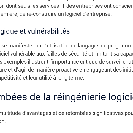
n dont seuls les services IT des entreprises ont conscien
emière, de re-construire un logiciel d’entreprise.
ique et vulnérabilités
se manifester par l’utilisation de langages de programm
giciel vulnérable aux failles de sécurité et limitant sa cap
 exemples illustrent l’importance critique de surveiller a
re et d’agir de manière proactive en engageant des initia
titivité et leur utilité à long terme.
bées de la réingénierie logici
e multitude d’avantages et de retombées significatives po
on.