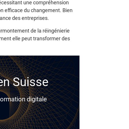
, nécessitant une compréhension
on efficace du changement. Bien
ssance des entreprises.
surmontement de la réingénierie
ment elle peut transformer des
 en Suisse
ormation digitale