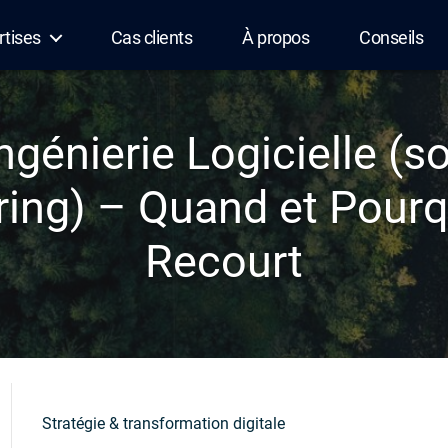
rtises
Cas clients
À propos
Conseils
ngénierie Logicielle (s
ring) – Quand et Pourqu
Recourt
Stratégie & transformation digitale