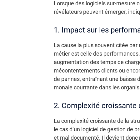
Lorsque des logiciels sur-mesure c
révélateurs peuvent émerger, indiqu
1. Impact sur les perform
La cause la plus souvent citée par 
métier est celle des performances.
augmentation des temps de chargem
mécontentements clients ou encore 
de pannes, entraînant une baisse de
monaie courrante dans les organisa
2. Complexité croissante 
La complexité croissante de la stru
le cas d’un logiciel de gestion de p
et mal documenté. Il devient donc p