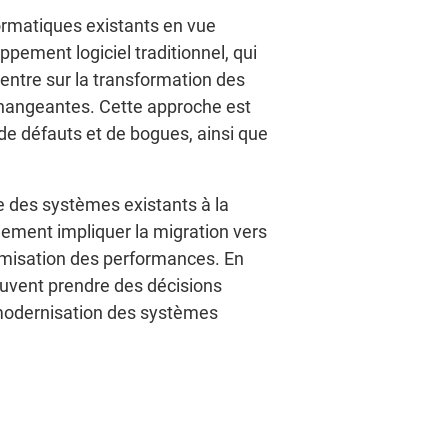
formatiques existants en vue
ppement logiciel traditionnel, qui
centre sur la transformation des
changeantes. Cette approche est
de défauts et de bogues, ainsi que
die des systèmes existants à la
lement impliquer la migration vers
timisation des performances. En
peuvent prendre des décisions
de modernisation des systèmes