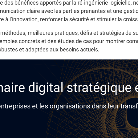
tie des bénéfices apportés par la ré-ingénierie logicielle
nication claire avec les parties prenantes et une gesti
 à l’innovation, renforcer la sécurité et stimuler la croi
, méthodes, meilleures pratiques, défis et stratégies de 
 exemples concrets et des études de cas pour montrer com
obustes et adaptées aux besoins actuels.
aire digital stratégique
reprises et les organisations dans leur transf