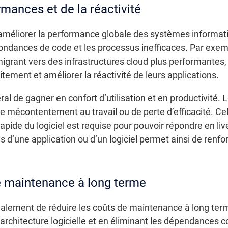
rmances et de la réactivité
d’améliorer la performance globale des systèmes informati
dondances de code et les processus inefficaces. Par exem
grant vers des infrastructures cloud plus performantes, 
ement et améliorer la réactivité de leurs applications.
al de gagner en confort d’utilisation et en productivité
e mécontentement au travail ou de perte d’efficacité. Cel
apide du logiciel est requise pour pouvoir répondre en li
 d’une application ou d’un logiciel permet ainsi de renfor
e maintenance à long terme
également de réduire les coûts de maintenance à long ter
architecture logicielle et en éliminant les dépendances c