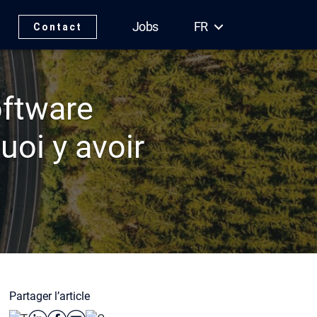
Jobs
FR
Contact
oftware
oi y avoir
Partager l’article