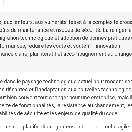
 aux lenteurs, aux vulnérabilités et à la complexité crois
oûts de maintenance et risques de sécurité. La réingénie
igration technologique et adoption de bonnes pratiques a
ormances, réduire les coûts et soutenir l’innovation.
ernance claire, plan itératif et accompagnement au chang
ciale dans le paysage technologique actuel pour modernise
nsuffisantes et l’inadaptation aux nouvelles technologie
peut bien souvent tout changer pour une entreprise, mais 
erte de fonctionnalités, la résistance au changement, le
bilités de sécurité et les enjeux de qualité du code.
que, une planification rigoureuse et une approche agile 