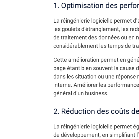
1. Optimisation des perfo
La réingénierie logicielle permet 
les goulets d’étranglement, les re
de traitement des données ou en mi
considérablement les temps de trait
Cette amélioration permet en génér
page étant bien souvent la cause d
dans les situation ou une réponse r
interne. Améliorer les performances
général d’un business.
2. Réduction des coûts d
La réingénierie logicielle permet 
de développement, en simplifiant l’