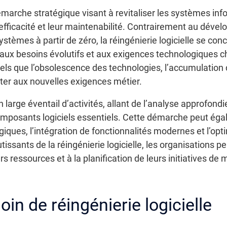
démarche stratégique visant à revitaliser les systèmes in
efficacité et leur maintenabilité. Contrairement au dévelo
stèmes à partir de zéro, la réingénierie logicielle se con
aux besoins évolutifs et aux exigences technologiques 
els que l’obsolescence des technologies, l’accumulation 
ter aux nouvelles exigences métier.
n large éventail d’activités, allant de l’analyse approfon
composants logiciels essentiels. Cette démarche peut éga
iques, l’intégration de fonctionnalités modernes et l’op
issants de la réingénierie logicielle, les organisations 
urs ressources et à la planification de leurs initiatives 
in de réingénierie logicielle