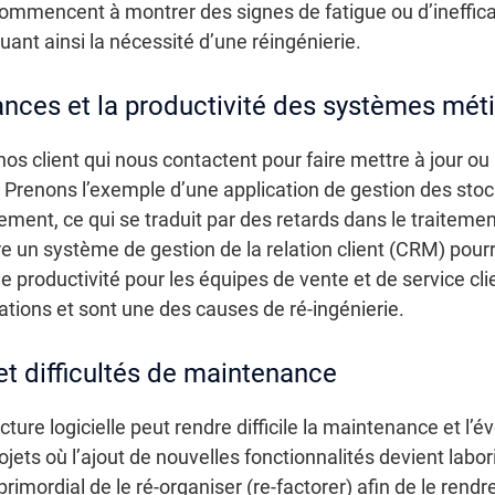
ommencent à montrer des signes de fatigue ou d’inefficac
ant ainsi la nécessité d’une réingénierie.
ances et la productivité des systèmes mét
nos client qui nous contactent pour faire mettre à jour ou 
 Prenons l’exemple d’une application de gestion des stoc
ent, ce qui se traduit par des retards dans le traitem
un système de gestion de la relation client (CRM) pourra
 productivité pour les équipes de vente et de service cli
tions et sont une des causes de ré-ingénierie.
et difficultés de maintenance
cture logicielle peut rendre difficile la maintenance et l
rojets où l’ajout de nouvelles fonctionnalités devient lab
rimordial de le ré-organiser (re-factorer) afin de le rendr