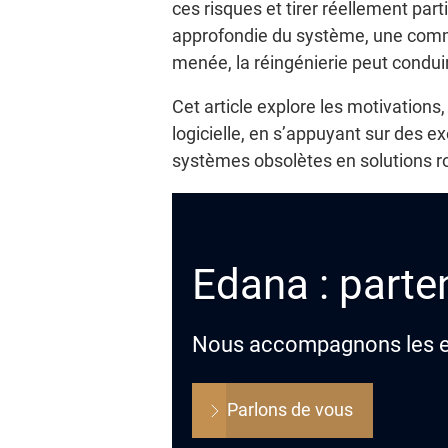
ces risques et tirer réellement par
approfondie du système, une commu
menée, la réingénierie peut conduire
Cet article explore les motivations
logicielle, en s’appuyant sur des
systèmes obsolètes en solutions r
Edana : parten
Nous accompagnons les ent
Parlons de vous