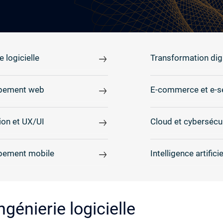
e logicielle
Transformation digi
pement web
E-commerce et e-s
on et UX/UI
Cloud et cybersécu
pement mobile
Intelligence artificie
génierie logicielle