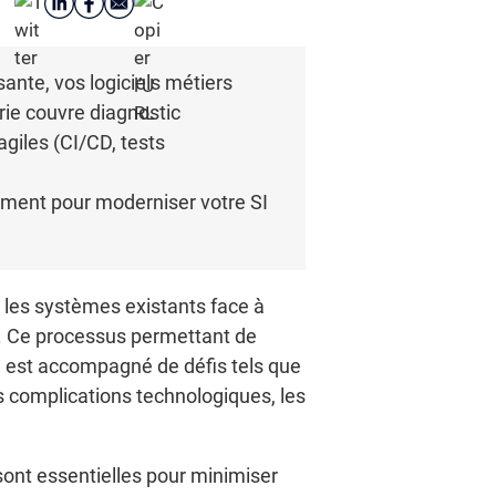
sante, vos logiciels métiers
rie couvre diagnostic
giles (CI/CD, tests
ement pour moderniser votre SI
r les systèmes existants face à
s. Ce processus permettant de
il est accompagné de défis tels que
s complications technologiques, les
sont essentielles pour minimiser