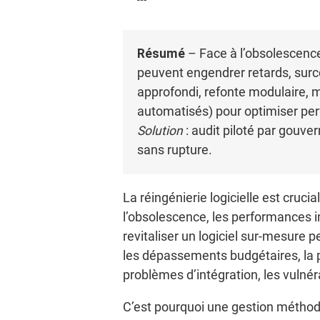
Résumé
– Face à l’obsolescence,
peuvent engendrer retards, surc
approfondi, refonte modulaire, m
automatisés) pour optimiser perf
Solution
: audit piloté par gouv
sans rupture.
La réingénierie logicielle est cru
l’obsolescence, les performances i
revitaliser un logiciel sur-mesure 
les dépassements budgétaires, la p
problèmes d’intégration, les vulnéra
C’est pourquoi une gestion méthodi