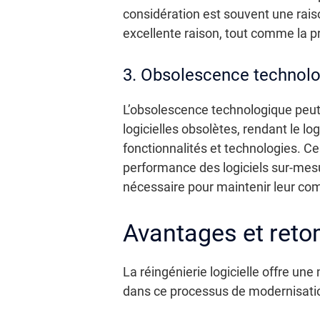
considération est souvent une raiso
excellente raison, tout comme la pr
3. Obsolescence technolog
L’obsolescence technologique peut 
logicielles obsolètes, rendant le lo
fonctionnalités et technologies. Ces
performance des logiciels sur-mesu
nécessaire pour maintenir leur compé
Avantages et retom
La réingénierie logicielle offre un
dans ce processus de modernisati