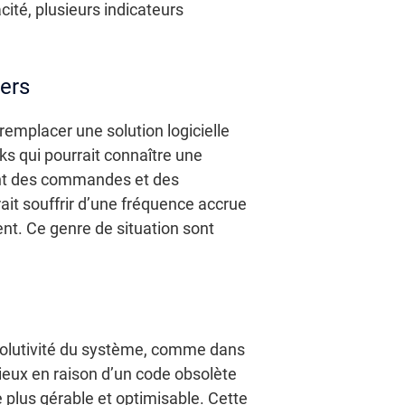
ité, plusieurs indicateurs
iers
remplacer une solution logicielle
ks qui pourrait connaître une
ent des commandes et des
it souffrir d’une fréquence accrue
ent. Ce genre de situation sont
’évolutivité du système, comme dans
orieux en raison d’un code obsolète
e plus gérable et optimisable. Cette