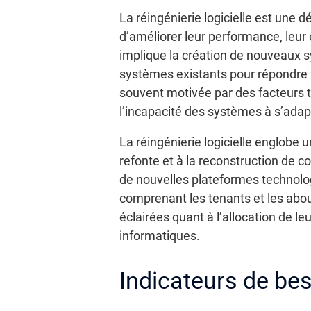
La réingénierie logicielle est une 
d’améliorer leur performance, leur 
implique la création de nouveaux sy
systèmes existants pour répondre 
souvent motivée par des facteurs t
l’incapacité des systèmes à s’adap
La réingénierie logicielle englobe u
refonte et à la reconstruction de 
de nouvelles plateformes technolog
comprenant les tenants et les about
éclairées quant à l’allocation de le
informatiques.
Indicateurs de beso