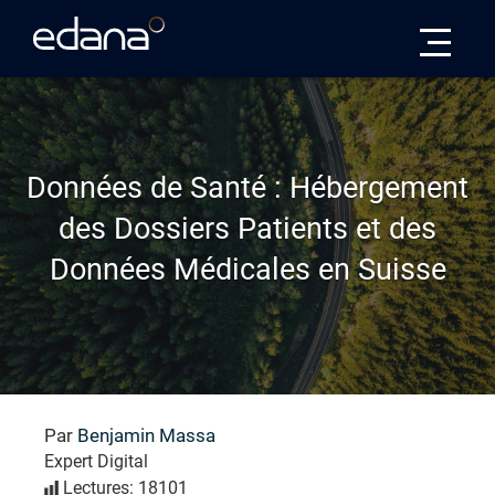
Edana
Données de Santé : Hébergement
des Dossiers Patients et des
Données Médicales en Suisse
Par
Benjamin Massa
Expert Digital
Lectures: 18101