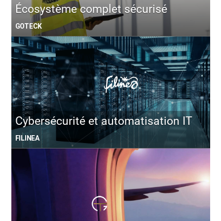
Écosystème complet sécurisé
GOTECK
Cybersécurité et automatisation IT
FILINEA