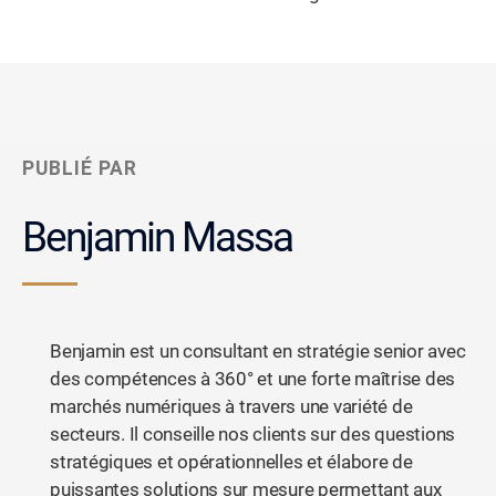
PUBLIÉ PAR
Benjamin Massa
Benjamin est un consultant en stratégie senior avec
des compétences à 360° et une forte maîtrise des
marchés numériques à travers une variété de
secteurs. Il conseille nos clients sur des questions
stratégiques et opérationnelles et élabore de
puissantes solutions sur mesure permettant aux