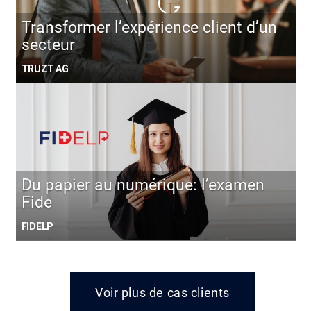
Transformer l’expérience client d’un
secteur
TRUZT AG
Du papier au numérique: l’examen
Fide
FIDELP
Voir plus de cas clients