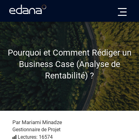
Edana
Pourquoi et Comment Rédiger un
Business Case (Analyse de
Rentabilité) ?
Par Mariami Minadze
Gestionnaire de Projet
Lectures: 16574