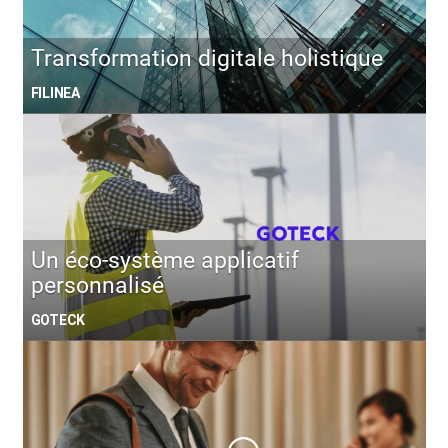
Transformation digitale holistique
FILINEA
Un éco-système applicatif
personnalisé
GOTECK