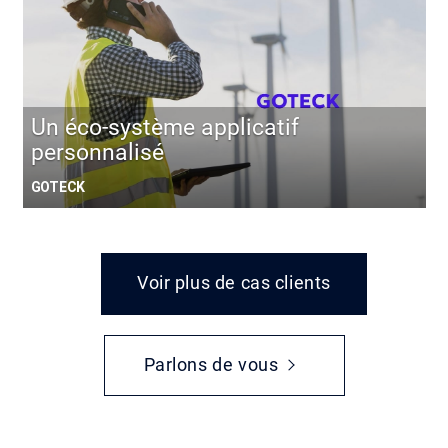
Un éco-système applicatif
personnalisé
GOTECK
Voir plus de cas clients
Parlons de vous