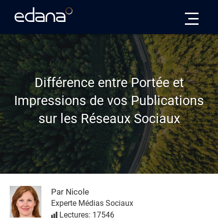
Edana
Différence entre Portée et
Impressions de vos Publications
sur les Réseaux Sociaux
Par Nicole
Experte Médias Sociaux
Lectures: 17546