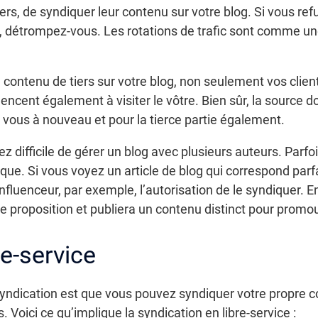
s, de syndiquer leur contenu sur votre blog. Si vous refu
b, détrompez-vous. Les rotations de trafic sont comme u
 contenu de tiers sur votre blog, non seulement vos clien
encent également à visiter le vôtre. Bien sûr, la source d
vous à nouveau et pour la tierce partie également.
ez difficile de gérer un blog avec plusieurs auteurs. Parfo
ue. Si vous voyez un article de blog qui correspond parfa
fluenceur, par exemple, l’autorisation de le syndiquer. En 
 proposition et publiera un contenu distinct pour promouv
re-service
syndication est que vous pouvez syndiquer votre propre 
 Voici ce qu’implique la syndication en libre-service :