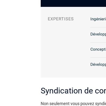
EXPERTISES
Ingénieri
Dévelop
Concepti
Dévelop
Syndication de con
Non seulement vous pouvez syndique