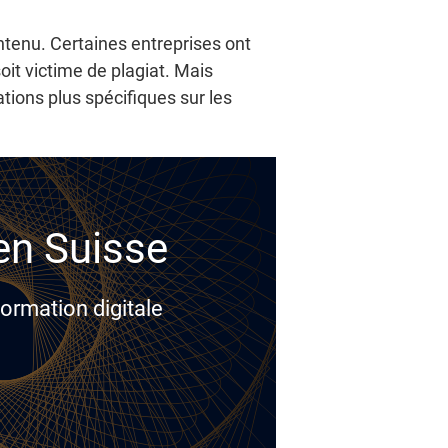
tenu. Certaines entreprises ont
it victime de plagiat. Mais
ations plus spécifiques sur les
 en Suisse
ormation digitale