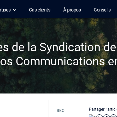
rtises
Cas clients
À propos
Conseils
s de la Syndication d
Vos Communications en
Partager l’articl
SEO