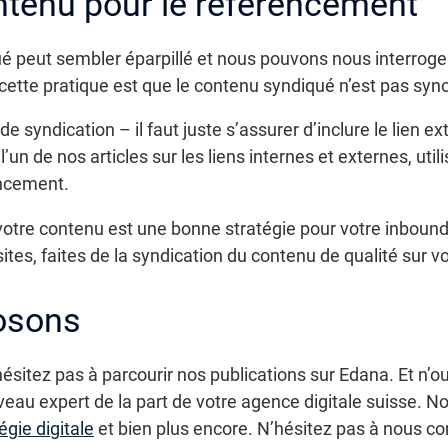
ntenu pour le référencement
é peut sembler éparpillé et nous pouvons nous interroger 
 cette pratique est que le contenu syndiqué n’est pas s
de syndication – il faut juste s’assurer d’inclure le lien ex
 de nos articles sur les liens internes et externes, utili
encement.
votre contenu est une bonne stratégie pour votre inbound
tes, faites de la syndication du contenu de qualité sur v
osons
’hésitez pas à parcourir nos publications sur Edana. Et n’
veau expert de la part de votre agence digitale suisse. 
égie digitale
et bien plus encore. N’hésitez pas à nous co