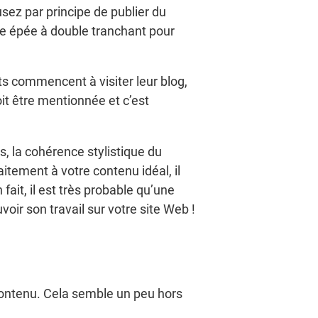
sez par principe de publier du
ne épée à double tranchant pour
ts commencent à visiter leur blog,
oit être mentionnée et c’est
is, la cohérence stylistique du
itement à votre contenu idéal, il
fait, il est très probable qu’une
oir son travail sur votre site Web !
contenu. Cela semble un peu hors