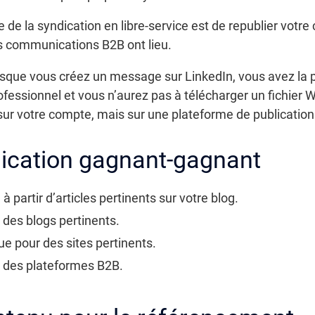
e de la syndication en libre-service est de republier votre
es communications B2B ont lieu.
sque vous créez un message sur LinkedIn, vous avez la poss
 professionnel et vous n’aurez pas à télécharger un fichier
ur votre compte, mais sur une plateforme de publication 
dication gagnant-gagnant
 partir d’articles pertinents sur votre blog.
 des blogs pertinents.
e pour des sites pertinents.
r des plateformes B2B.