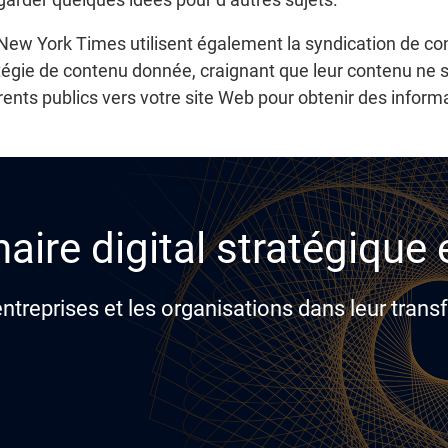
ew York Times utilisent également la syndication de con
tégie de contenu donnée, craignant que leur contenu ne so
érents publics vers votre site Web pour obtenir des inform
aire digital stratégique
reprises et les organisations dans leur transf