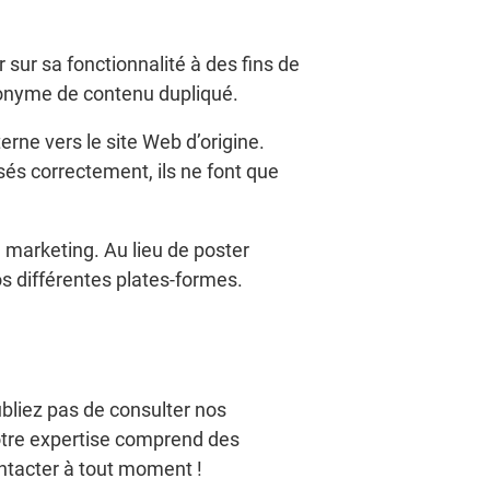
sur sa fonctionnalité à des fins de
ynonyme de contenu dupliqué.
terne vers le site Web d’origine.
sés correctement, ils ne font que
 marketing. Au lieu de poster
os différentes plates-formes.
oubliez pas de consulter nos
Notre expertise comprend des
ntacter à tout moment !