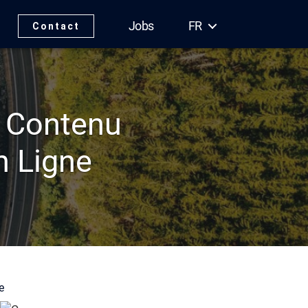
Jobs
FR
Contact
e Contenu
 Ligne
e