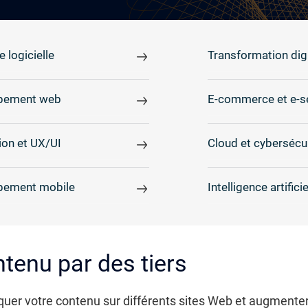
e logicielle
Transformation digi
pement web
E-commerce et e-s
on et UX/UI
Cloud et cybersécu
pement mobile
Intelligence artificie
tenu par des tiers
r votre contenu sur différents sites Web et augmenter a