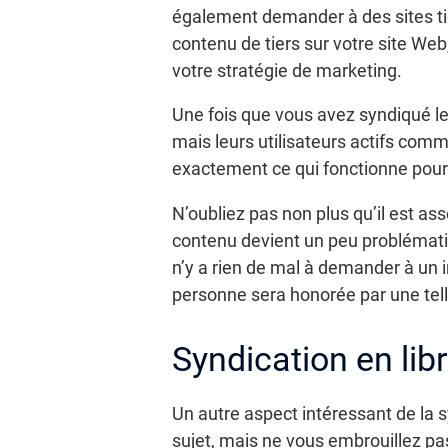
également demander à des sites tier
contenu de tiers sur votre site We
votre stratégie de marketing.
Une fois que vous avez syndiqué le
mais leurs utilisateurs actifs comm
exactement ce qui fonctionne pour 
N’oubliez pas non plus qu’il est ass
contenu devient un peu problématiq
n’y a rien de mal à demander à un in
personne sera honorée par une telle
Syndication en lib
Un autre aspect intéressant de la 
sujet, mais ne vous embrouillez pas.