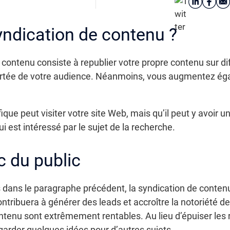
yndication de contenu ?
 contenu consiste à republier votre propre contenu sur dif
rtée de votre audience. Néanmoins, vous augmentez éga
fique peut visiter votre site Web, mais qu’il peut y avoir u
ui est intéressé par le sujet de la recherche.
c du public
dans le paragraphe précédent, la syndication de conten
contribuera à générer des leads et accroître la notoriété 
ontenu sont extrêmement rentables. Au lieu d’épuiser les
 garder quelques idées pour d’autres sujets.