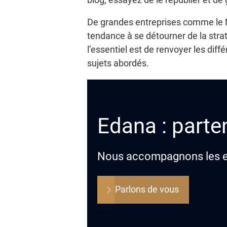
De grandes entreprises comme le N
tendance à se détourner de la stra
l’essentiel est de renvoyer les diff
sujets abordés.
Edana : parten
Nous accompagnons les ent
Parlons de vous