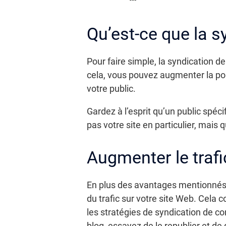
Qu’est-ce que la s
Pour faire simple, la syndication de
cela, vous pouvez augmenter la po
votre public.
Gardez à l’esprit qu’un public spéci
pas votre site en particulier, mais q
Augmenter le trafi
En plus des avantages mentionnés 
du trafic sur votre site Web. Cela 
les stratégies de syndication de c
blog, essayez de le republier et de