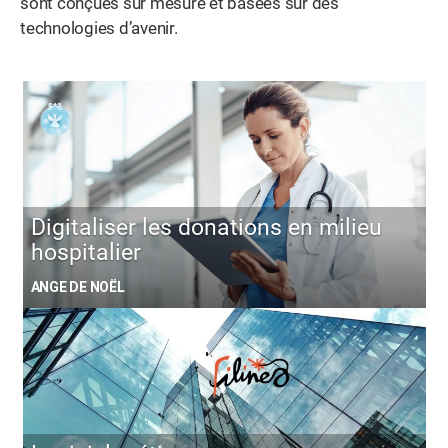
sont conçues sur mesure et basées sur des
technologies d’avenir.
Digitaliser les donations en milieu
hospitalier
ANGE DE NOËL