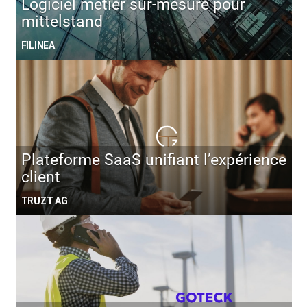
Logiciel métier sur-mesure pour
mittelstand
FILINEA
Plateforme SaaS unifiant l’expérience
client
TRUZT AG