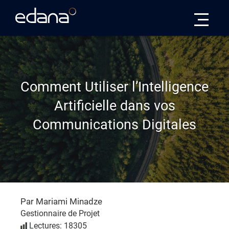
Edana
Comment Utiliser l’Intelligence
Artificielle dans vos
Communications Digitales
Par Mariami Minadze
Gestionnaire de Projet
Lectures: 18305