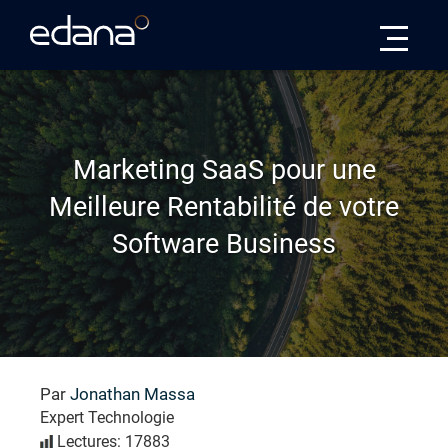
Edana
Marketing SaaS pour une
Meilleure Rentabilité de votre
Software Business
Par
Jonathan Massa
Expert Technologie
Lectures: 17883