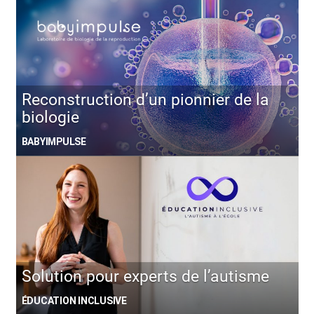
Reconstruction d’un pionnier de la
biologie
BABYIMPULSE
Solution pour experts de l’autisme
ÉDUCATION INCLUSIVE