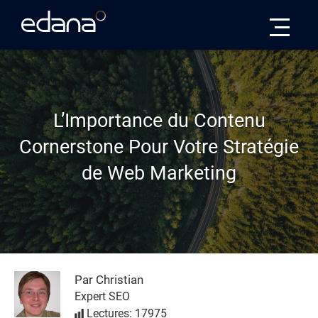
Edana
L’Importance du Contenu
Cornerstone Pour Votre Stratégie
de Web Marketing
Par Christian
Expert SEO
Lectures: 17975