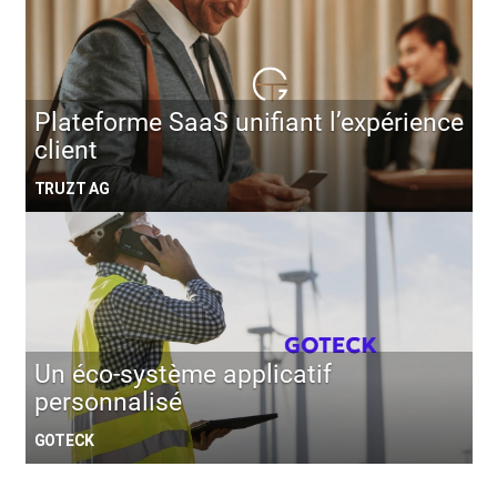
Plateforme SaaS unifiant l’expérience
client
TRUZT AG
Un éco-système applicatif
personnalisé
GOTECK