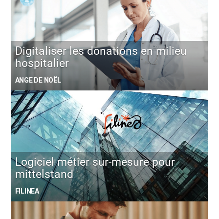
Digitaliser les donations en milieu
hospitalier
ANGE DE NOËL
Logiciel métier sur-mesure pour
mittelstand
FILINEA