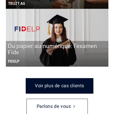
TRUZT AG
Du papier au numérique: l’examen
Fide
FIDELP
Voir plus de cas clients
Parlons de vous