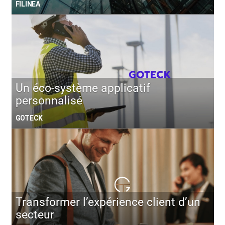
FILINEA
Un éco-système applicatif
personnalisé
GOTECK
Transformer l’expérience client d’un
secteur