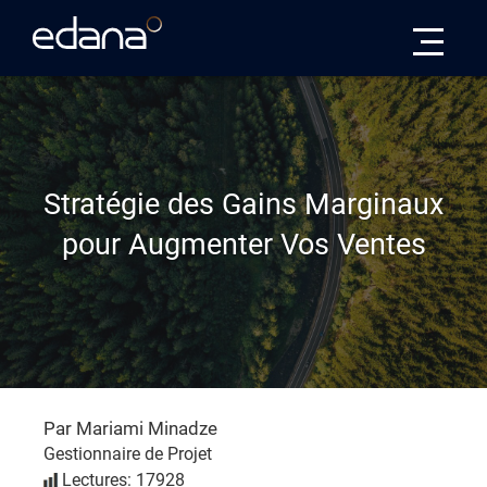
Edana
Stratégie des Gains Marginaux
pour Augmenter Vos Ventes
Par Mariami Minadze
Gestionnaire de Projet
Lectures: 17928