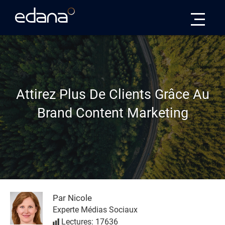
Edana
Attirez Plus De Clients Grâce Au
Brand Content Marketing
Par Nicole
Experte Médias Sociaux
Lectures: 17636