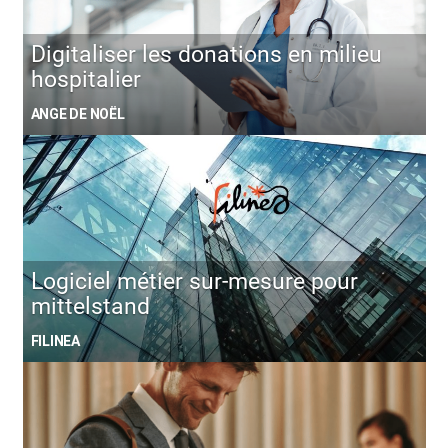
Digitaliser les donations en milieu
hospitalier
ANGE DE NOËL
Logiciel métier sur-mesure pour
mittelstand
FILINEA