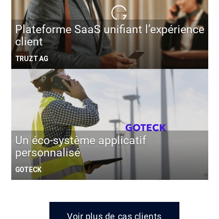
Plateforme SaaS unifiant l’expérience
client
TRUZT AG
Un éco-système applicatif
personnalisé
GOTECK
Voir plus de cas clients