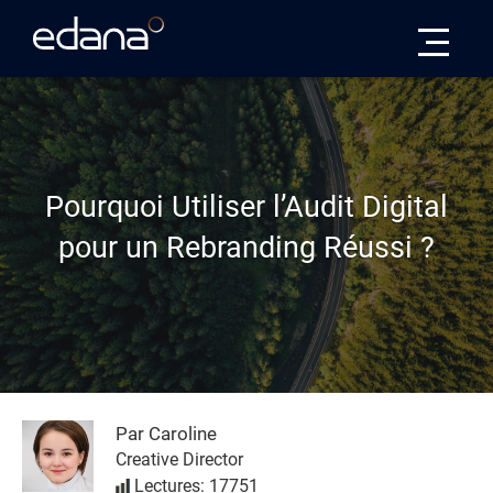
Edana
Pourquoi Utiliser l’Audit Digital
pour un Rebranding Réussi ?
Par Caroline
Creative Director
Lectures: 17751